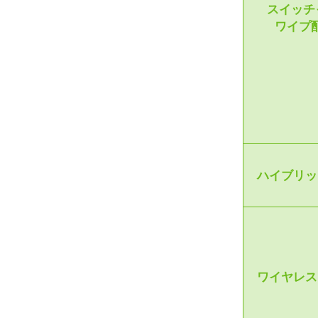
スイッチ
ワイプ
ハイブリッ
ワイヤレス