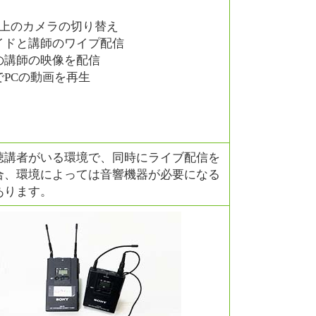
。
以上のカメラの切り替え
イドと講師のワイプ配信
の講師の映像を配信
でPCの動画を再生
聴講者がいる環境で、同時にライブ配信を
合、環境によっては音響機器が必要になる
あります。