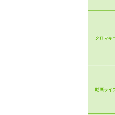
クロマキ
動画ライ