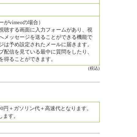
がvimeoの場合）
視聴する画面に入力フォームがあり、視
へメッセージを送ることができる機能で
ジは予め設定されたメールに届きます。
ブ配信を見ている最中に質問をしたり、
を得ることができます。
(税込)
00円＋ガソリン代＋高速代となります。
します。