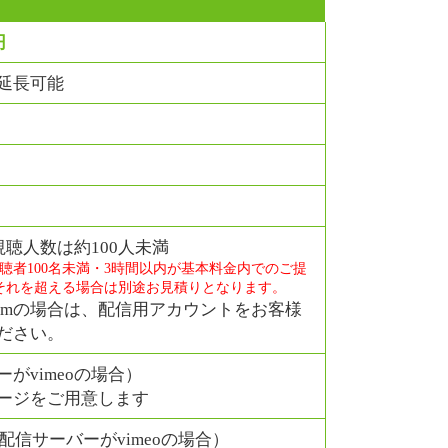
円
延長可能
合視聴人数は約100人未満
、視聴者100名未満・3時間以内が基本料金内でのご提
それを超える場合は別途お見積りとなります。
、zoomの場合は、配信用アカウントをお客様
ださい。
がvimeoの場合）
ージをご用意します
配信サーバーがvimeoの場合）