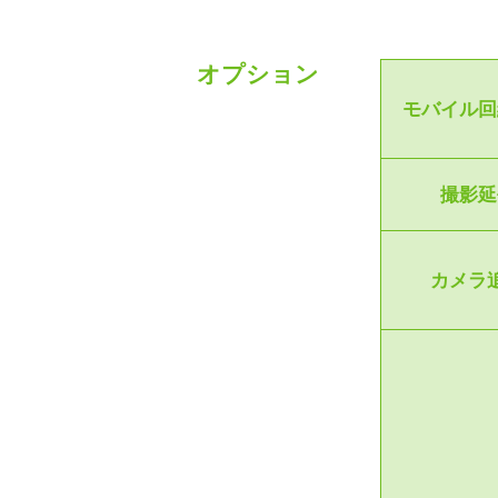
オプション
モバイル回
撮影延
カメラ