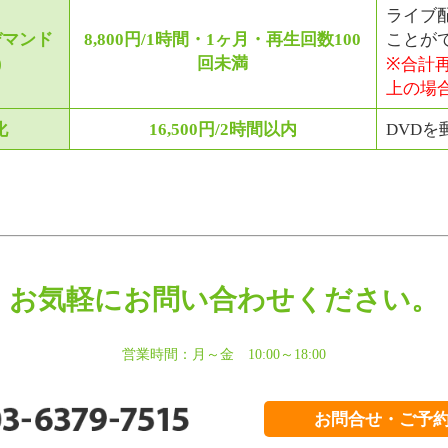
ライブ
デマンド
8,800円/1時間・1ヶ月・再生回数100
ことが
)
回未満
※合計再
上の場合
化
16,500円/2時間以内
DVD
お気軽にお問い合わせください。
営業時間：月～金 10:00～18:00
お問合せ・
ご予