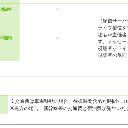
○
の録画
（配信サーバー
ライブ配信を
聴者が主催者
○
ジ機能
す。メッセー
視聴者がライ
視聴者の反応
※交通費は車両移動の場合、往復時間含めた時間×1,1
※遠方の場合、新幹線等の交通費と宿泊費が発生いた