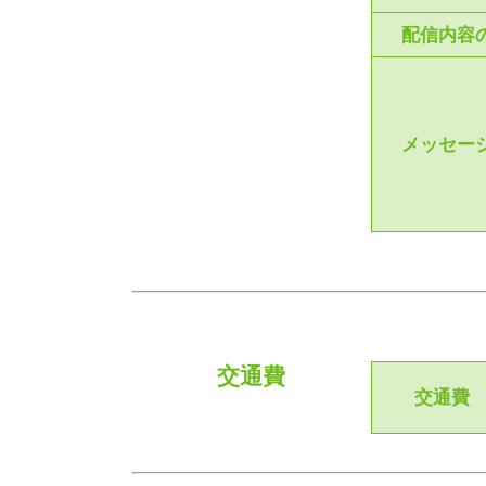
配信内容
メッセー
交通費
交通費