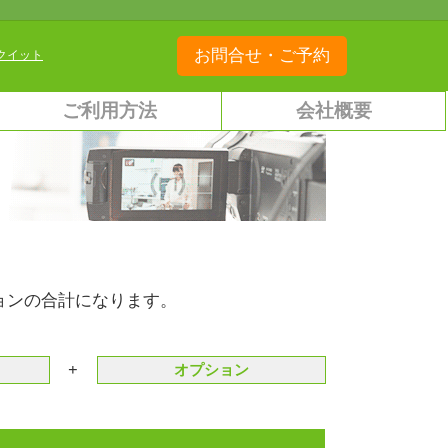
お問合せ・ご予約
クイット
ご利用方法
会社概要
ョンの合計になります。
+
オプション