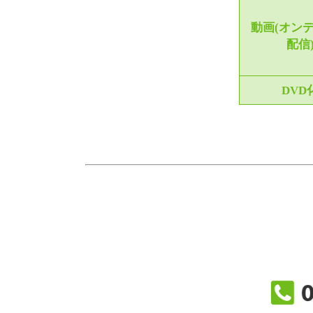
動画(オン
配信
DVD