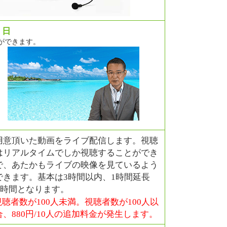
/ 日
ができます。
用意頂いた動画をライブ配信します。視聴
はリアルタイムでしか視聴することができ
で、あたかもライブの映像を見ているよう
できます。基本は3時間以内、1時間延長
0円/時間となります。
聴者数が100人未満。視聴者数が100人以
、880円/10人の追加料金が発生します。