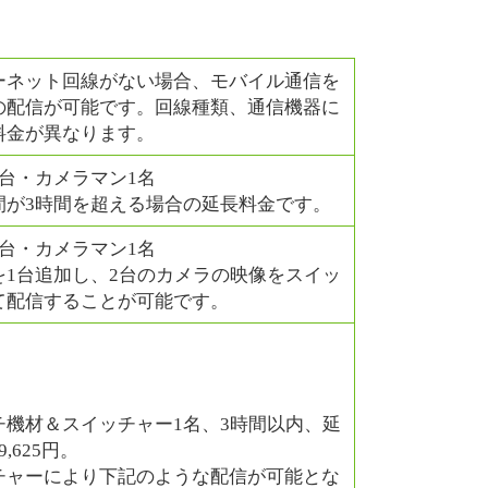
ーネット回線がない場合、モバイル通信を
の配信が可能です。回線種類、通信機器に
料金が異なります。
1台・カメラマン1名
間が3時間を超える場合の延長料金です。
1台・カメラマン1名
を1台追加し、2台のカメラの映像をスイッ
て配信することが可能です。
チ機材＆スイッチャー1名、3時間以内、延
,625円。
チャーにより下記のような配信が可能とな