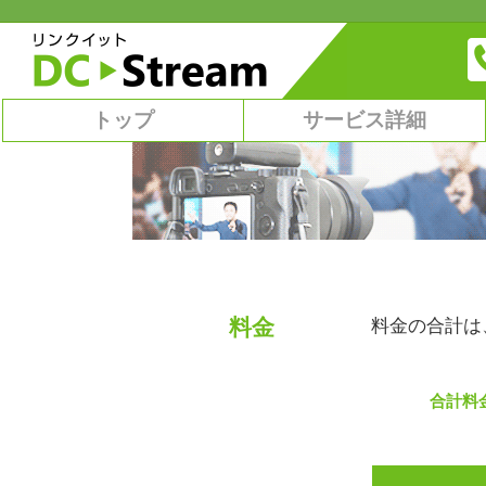
トップ
サービス詳細
料金
料金の合計は
合計料