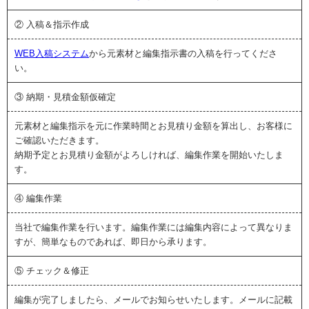
② 入稿＆指示作成
WEB入稿システム
から元素材と編集指示書の入稿を行ってくださ
い。
③ 納期・見積金額仮確定
元素材と編集指示を元に作業時間とお見積り金額を算出し、お客様に
ご確認いただきます。
納期予定とお見積り金額がよろしければ、編集作業を開始いたしま
す。
④ 編集作業
当社で編集作業を行います。編集作業には編集内容によって異なりま
すが、簡単なものであれば、即日から承ります。
⑤ チェック＆修正
編集が完了しましたら、メールでお知らせいたします。メールに記載