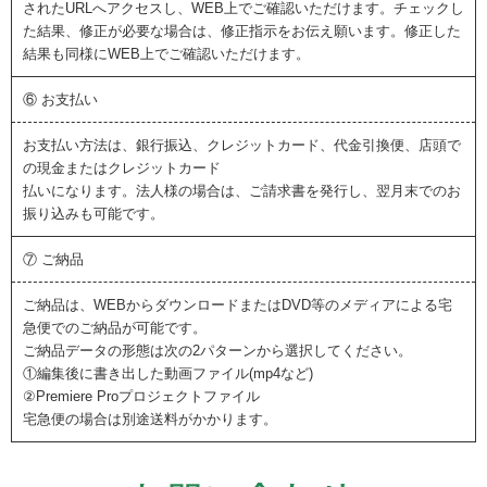
されたURLへアクセスし、WEB上でご確認いただけます。チェックし
た結果、修正が必要な場合は、修正指示をお伝え願います。修正した
結果も同様にWEB上でご確認いただけます。
⑥ お支払い
お支払い方法は、銀行振込、クレジットカード、代金引換便、店頭で
の現金またはクレジットカード
払いになります。法人様の場合は、ご請求書を発行し、翌月末でのお
振り込みも可能です。
⑦ ご納品
ご納品は、WEBからダウンロードまたはDVD等のメディアによる宅
急便でのご納品が可能です。
ご納品データの形態は次の2パターンから選択してください。
①編集後に書き出した動画ファイル(mp4など)
②Premiere Proプロジェクトファイル
宅急便の場合は別途送料がかかります。