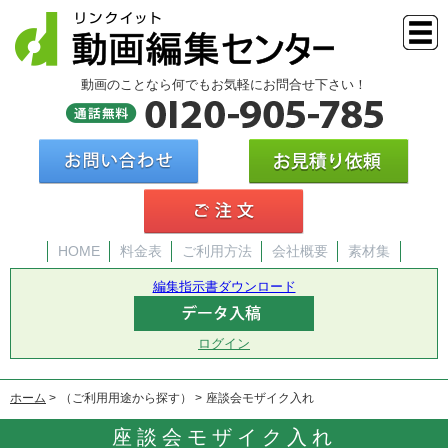
動画のことなら何でもお気軽にお問合せ下さい！
HOME
料金表
ご利用方法
会社概要
素材集
編集指示書ダウンロード
ログイン
ホーム
（ご利用用途から探す）
座談会モザイク入れ
座談会モザイク入れ