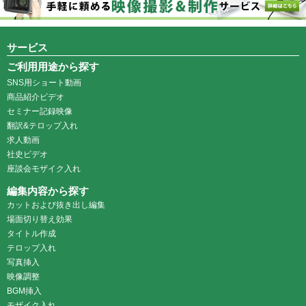
サービス
ご利用用途から探す
SNS用ショート動画
商品紹介ビデオ
セミナー記録映像
翻訳&テロップ入れ
求人動画
社史ビデオ
座談会モザイク入れ
編集内容から探す
カットおよび抜き出し編集
場面切り替え効果
タイトル作成
テロップ入れ
写真挿入
映像調整
BGM挿入
モザイク入れ