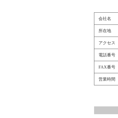
会社名
所在地
アクセス
電話番号
FAX番号
営業時間