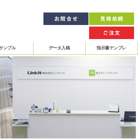
サンプル
データ入稿
指示書テンプレ