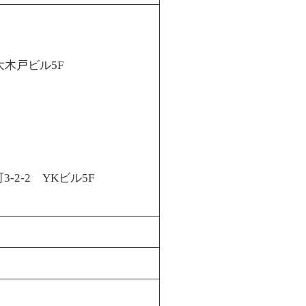
 大木戸ビル5F
2-2 YKビル5F