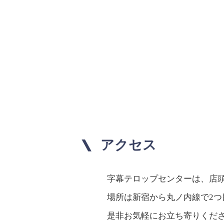
アクセス
字幕テロップセンターは、店
場所は新宿から丸ノ内線で2
是非お気軽にお立ち寄りくだ