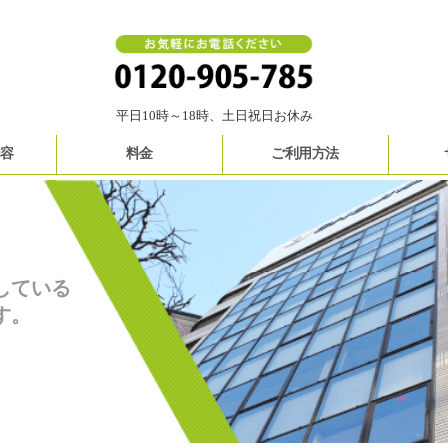
平日10時～18時、土日祝日お休み
内容
料金
ご利用方法
している
す。