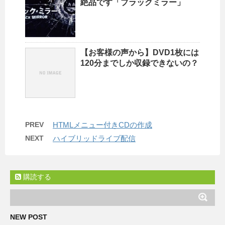
絶品です「ブラックミラー」
【お客様の声から】DVD1枚には
120分までしか収録できないの？
PREV
HTMLメニュー付きCDの作成
NEXT
ハイブリッドライブ配信
購読する
NEW POST