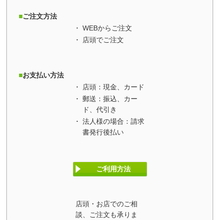
ご注文方法
WEBからご注文
店頭でご注文
お支払い方法
店頭：現金、カード
郵送：振込、カー
ド、代引き
法人様の場合：請求
書発行後払い
ご利用方法
店頭・お店でのご相
談、ご注文も承りま