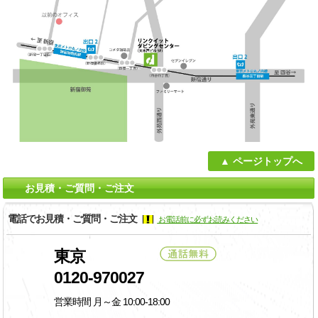
ページトップへ
お見積・ご質問・ご注文
電話でお見積・ご質問・ご注文
お電話前に必ずお読みください
東京
0120-970027
営業時間 月～金 10:00-18:00