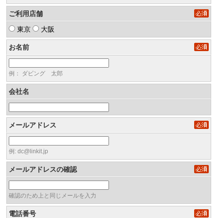
ご利用店舗
東京
大阪
お名前
例： ダビング 太郎
会社名
メールアドレス
例: dc@linkit.jp
メールアドレスの確認
確認のため上と同じメールを入力
電話番号