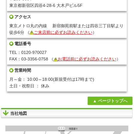
東京都新宿区四谷4-28-6 大木戸ビル5F
アクセス
東京メトロ丸の内線 新宿御苑前駅または四谷三丁目駅より
徒歩6分
（
ご来店前に必ずお読みください
）
電話番号
TEL：0120-970027
FAX：03-3356-0758
（
お電話前に必ずお読みください
）
営業時間
月～金： 10:00～18:00(新規受付は17時まで)
土日・祝祭日 ： 休み
ページトップへ
当社地図