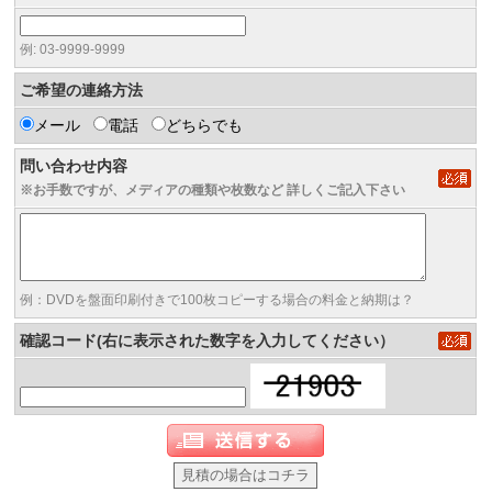
例: 03-9999-9999
ご希望の連絡方法
メール
電話
どちらでも
問い合わせ内容
※お手数ですが、メディアの種類や枚数など 詳しくご記入下さい
例：DVDを盤面印刷付きで100枚コピーする場合の料金と納期は？
確認コード(右に表示された数字を入力してください）
見積の場合はコチラ