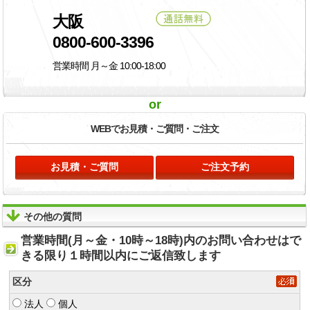
大阪
0800-600-3396
営業時間 月～金 10:00-18:00
or
WEBでお見積・
ご質問・ご注文
お見積・ご質問
ご注文予約
その他の質問
営業時間(月～金・10時～18時)内のお問い合わせはで
きる限り１時間以内にご返信致します
区分
法人
個人