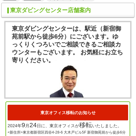
東京ダビングセンター店舗案内
東京ダビングセンターは、駅近（新宿御
苑前駅から徒歩6分）にございます。ゆ
っくりくつろいでご相談できるご相談カ
ウンターもございます。 お気軽にお立ち
寄りください。
東京オフィス移転のお知らせ
9
24
移転
2024年
月
日に、東京オフィスが
いたしました。
<新住所>東京都新宿区四谷4-28-6 大木戸ビル5F 新宿御苑前から徒歩6分