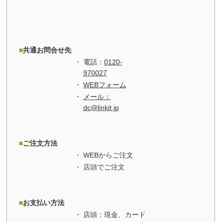
共通お問合せ先
電話：
0120-
970027
WEBフォーム
メール：
dc@linkit.jp
ご注文方法
WEBからご注文
店頭でご注文
お支払い方法
店頭：現金、カード