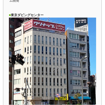
ム開発
東京ダビングセンター