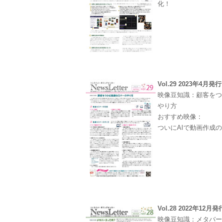
化！
Vol.29 2023年4月発行
映像豆知識：顧客を
やり方
おすすめ映像：
ついにAIで動画作成
Vol.28 2022年12月発
映像豆知識：メタバ