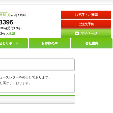
お見積・ご質問
3396
ご注文予約
18時(受付17時)
マイページ
3分 >
地図
証と
サポート
お客様の声
会社案内
ュースレターを発行しております。
お届けしております。