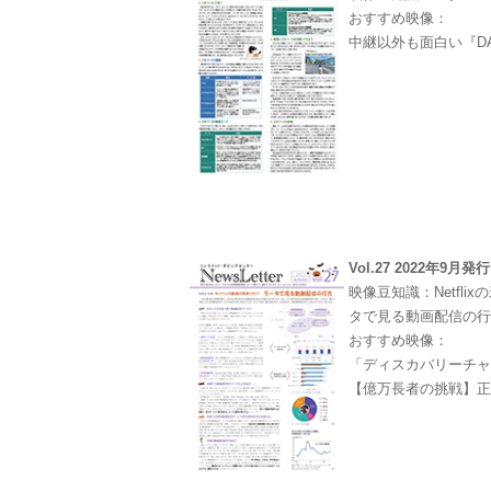
おすすめ映像：
中継以外も面白い『D
Vol.27 2022年9月発行
映像豆知識：Netfli
タで見る動画配信の
おすすめ映像：
「ディスカバリーチャンネ
【億万長者の挑戦】正