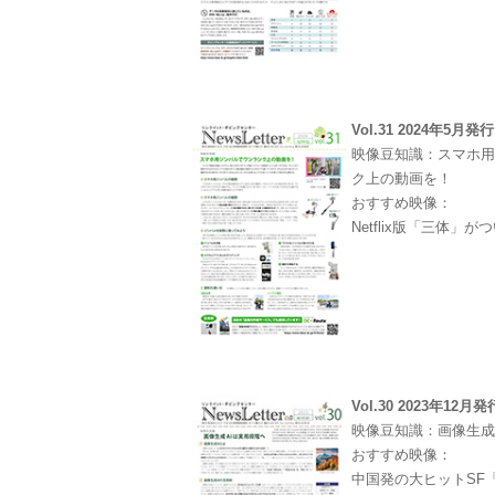
Vol.31 2024年5月発行
映像豆知識：スマホ
ク上の動画を！
おすすめ映像：
Netflix版「三体」
Vol.30 2023年12月発
映像豆知識：画像生成
おすすめ映像：
中国発の大ヒットSF