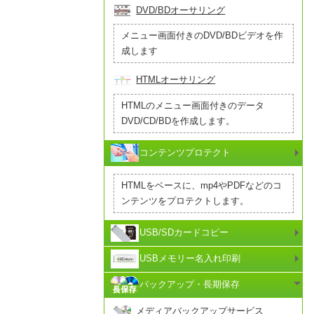
DVD/BDオーサリング
メニュー画面付きのDVD/BDビデオを作
成します
HTMLオーサリング
HTMLのメニュー画面付きのデータ
DVD/CD/BDを作成します。
コンテンツプロテクト
HTMLをベースに、mp4やPDFなどのコ
ンテンツをプロテクトします。
USB/SDカードコピー
USBメモリー名入れ印刷
バックアップ・長期保存
メディアバックアップサービス