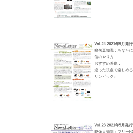
Vol.24 2021年9月発行
映像豆知識：あなた
信のやり方
おすすめ映像：
違った視点で楽しめる！
リンピック』
Vol.23 2021年5月発行
映像豆知識：フリーB