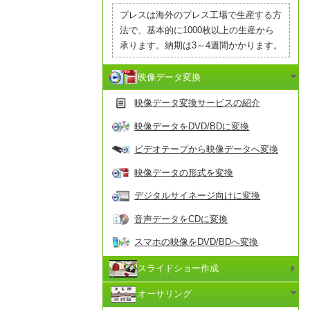
プレスは海外のプレス工場で生産する方
法で、基本的に1000枚以上の生産から
承ります。納期は3～4週間かかります。
映像データ変換
映像データ変換サービスの紹介
映像データをDVD/BDに変換
ビデオテープから映像データへ変換
映像データの形式を変換
デジタルサイネージ向けに変換
音声データをCDに変換
スマホの映像をDVD/BDへ変換
スライドショー作成
オーサリング