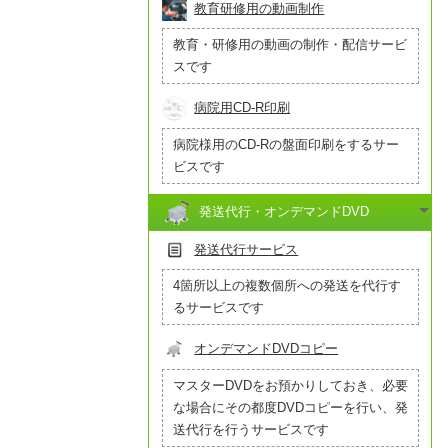
教育研修用の動画制作
教育・研修用の動画の制作・配信サービ
スです
病院用CD-R印刷
病院様用のCD-Rの盤面印刷をするサー
ビスです
発送代行・オンデマンドDVD
発送代行サービス
4箇所以上の複数個所への発送を代行す
るサービスです
オンデマンドDVDコピー
マスターDVDをお預かりしておき、必要
な場合にその都度DVDコピーを行い、発
送代行を行うサービスです