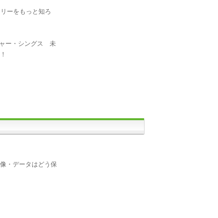
モリーをもっと知ろ
ンジャー・シングス 未
へ！
映像・データはどう保