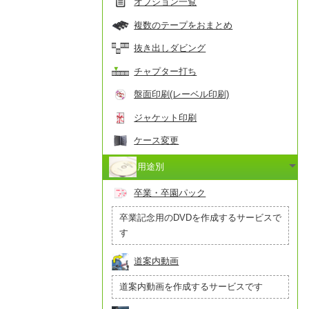
オプション一覧
複数のテープをおまとめ
抜き出しダビング
チャプター打ち
盤面印刷(レーベル印刷)
ジャケット印刷
ケース変更
用途別
卒業・卒園パック
卒業記念用のDVDを作成するサービスで
す
道案内動画
道案内動画を作成するサービスです