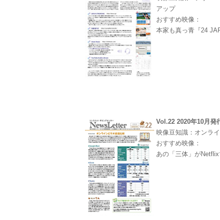
アップ
おすすめ映像：
本家も真っ青『24 JA
Vol.22 2020年10月発
映像豆知識：オンラ
おすすめ映像：
あの「三体」がNetfl