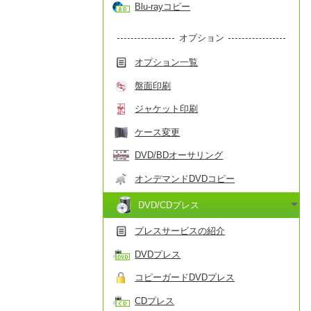
Blu-rayコピー
オプション
オプション一覧
盤面印刷
ジャケット印刷
ケース変更
DVD/BDオーサリング
オンデマンドDVDコピー
DVD/CDプレス
プレスサービスの紹介
DVDプレス
コピーガードDVDプレス
CDプレス