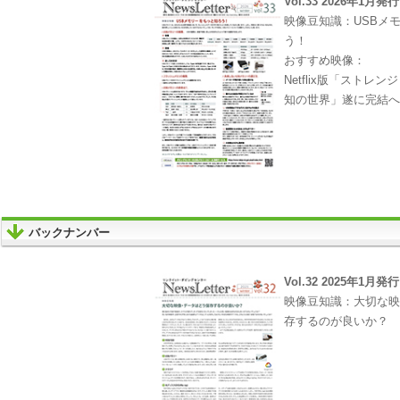
Vol.33 2026年1月発行
映像豆知識：USBメ
う！
おすすめ映像：
Netflix版「ストレ
知の世界」遂に完結
バックナンバー
Vol.32 2025年1月発行
映像豆知識：大切な
存するのが良いか？