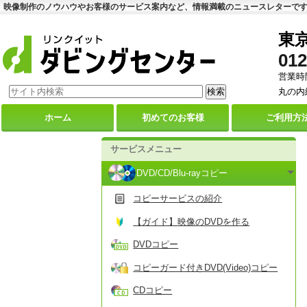
映像制作のノウハウやお客様のサービス案内など、情報満載のニュースレターで
東
012
営業時間
丸の内
ホーム
初めての
お客様
ご利用
方
サービスメニュー
DVD/CD/Blu-rayコピー
コピーサービスの紹介
【ガイド】映像のDVDを作る
DVDコピー
コピーガード付きDVD(Video)コピー
CDコピー