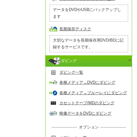
データをDVDやUSBにバックアップし
ます
長期保存ディスク
大切なデータを長期保存用DVD/BDに記
録するサービスです。
ダビング
ダビング一覧
各種メディア→DVDにダビング
各種メディア→ブルーレイにダビング
カセットテープ/MDのダビング
映像データをDVDにダビング
オプション