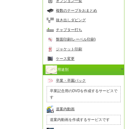
オプション一覧
複数のテープをおまとめ
抜き出しダビング
チャプター打ち
盤面印刷(レーベル印刷)
ジャケット印刷
ケース変更
用途別
卒業・卒園パック
卒業記念用のDVDを作成するサービスで
す
道案内動画
道案内動画を作成するサービスです