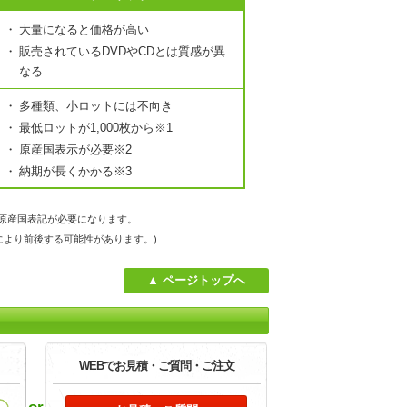
大量になると価格が高い
販売されているDVDやCDとは質感が異
なる
多種類、小ロットには不向き
最低ロットが1,000枚から※1
原産国表示が必要※2
納期が長くかかる※3
」等の原産国表記が必要になります。
により前後する可能性があります。)
ページトップへ
WEBでお見積・
ご質問・ご注文