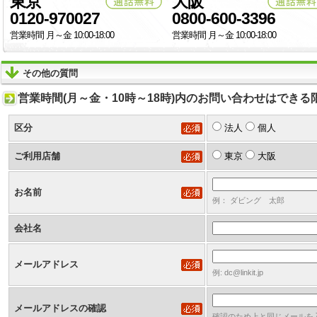
東京
大阪
0120-970027
0800-600-3396
営業時間 月～金 10:00-18:00
営業時間 月～金 10:00-18:00
その他の質問
営業時間(月～金・10時～18時)内のお問い合わせはでき
区分
法人
個人
ご利用店舗
東京
大阪
お名前
例： ダビング 太郎
会社名
メールアドレス
例: dc@linkit.jp
メールアドレスの確認
確認のため上と同じメールを