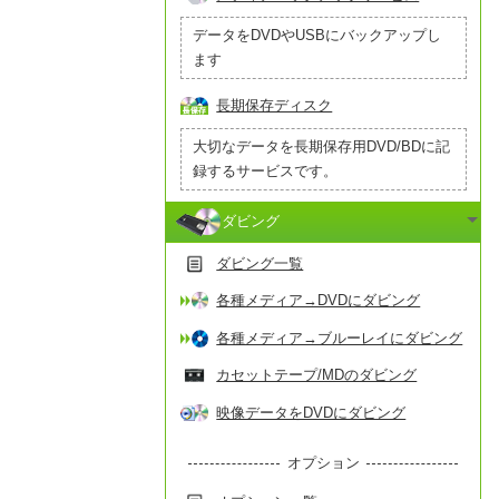
データをDVDやUSBにバックアップし
ます
長期保存ディスク
大切なデータを長期保存用DVD/BDに記
録するサービスです。
ダビング
ダビング一覧
各種メディア→DVDにダビング
各種メディア→ブルーレイにダビング
カセットテープ/MDのダビング
映像データをDVDにダビング
オプション