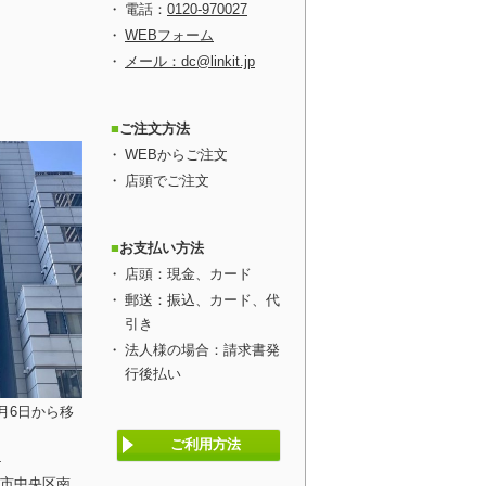
電話：
0120-970027
WEBフォーム
メール：dc@linkit.jp
ご注文方法
WEBからご注文
店頭でご注文
お支払い方法
店頭：現金、カード
郵送：振込、カード、代
引き
法人様の場合：請求書発
行後払い
1月6日から移
ご利用方法
4
阪市中央区南