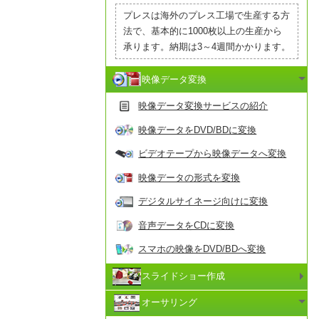
プレスは海外のプレス工場で生産する方
法で、基本的に1000枚以上の生産から
承ります。納期は3～4週間かかります。
映像データ変換
映像データ変換サービスの紹介
映像データをDVD/BDに変換
ビデオテープから映像データへ変換
映像データの形式を変換
デジタルサイネージ向けに変換
音声データをCDに変換
スマホの映像をDVD/BDへ変換
スライドショー作成
オーサリング