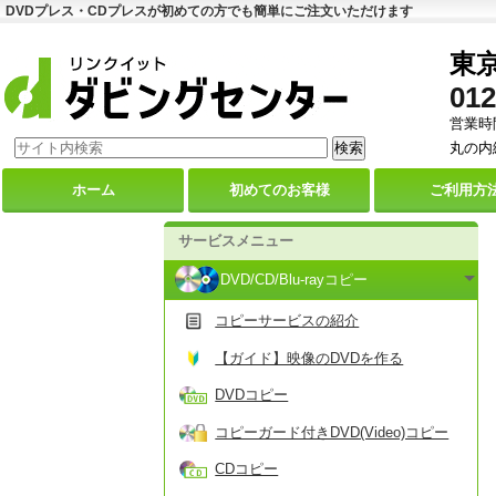
DVDプレス・CDプレスが初めての方でも簡単にご注文いただけます
東
012
営業時間
丸の内
ホーム
初めての
お客様
ご利用
方
サービスメニュー
DVD/CD/Blu-rayコピー
コピーサービスの紹介
【ガイド】映像のDVDを作る
DVDコピー
コピーガード付きDVD(Video)コピー
CDコピー