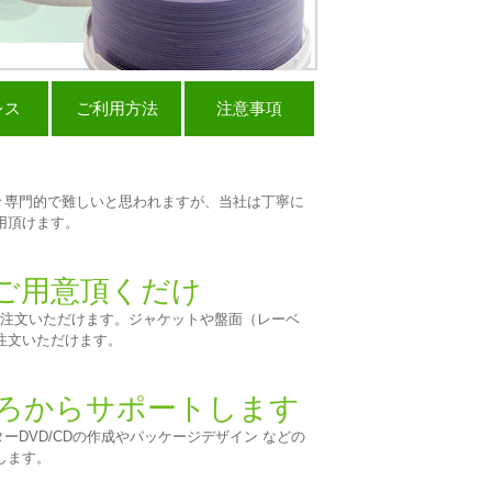
レス
ご利用方法
注意事項
色々専門的で難しいと思われますが、当社は丁寧に
用頂けます。
ご用意頂くだけ
ご注文いただけます。ジャケットや盤面（レーベ
注文いただけます。
ころからサポートします
ーDVD/CDの作成やパッケージデザイン などの
します。