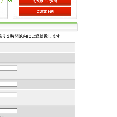
or
お見積・ご質問
ご注文予約
る限り１時間以内にご返信致します
入力