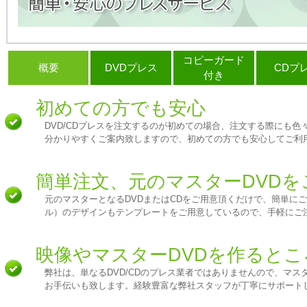
コピーガード
概要
DVDプレス
CDプ
付き
初めての方でも安心
DVD/CDプレスを注文するのが初めての場合、注文する際にも
分かりやすくご案内致しますので、初めての方でも安心してご利
簡単注文、元のマスターDVDを
元のマスターとなるDVDまたはCDをご用意頂くだけで、簡単に
ル）のデザインもテンプレートをご用意しているので、手軽にご
映像やマスターDVDを作ると
弊社は、単なるDVD/CDのプレス業者ではありませんので、マスタ
お手伝いも致します。経験豊富な弊社スタッフが丁寧にサポート