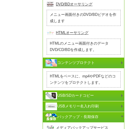
DVD/BDオーサリング
メニュー画面付きのDVD/BDビデオを作
成します
HTMLオーサリング
HTMLのメニュー画面付きのデータ
DVD/CD/BDを作成します。
コンテンツプロテクト
HTMLをベースに、mp4やPDFなどのコ
ンテンツをプロテクトします。
USB/SDカードコピー
USBメモリー名入れ印刷
バックアップ・長期保存
メディアバックアップサービス