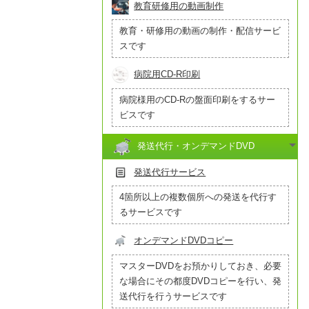
教育研修用の動画制作
教育・研修用の動画の制作・配信サービ
スです
病院用CD-R印刷
病院様用のCD-Rの盤面印刷をするサー
ビスです
発送代行・オンデマンドDVD
発送代行サービス
4箇所以上の複数個所への発送を代行す
るサービスです
オンデマンドDVDコピー
マスターDVDをお預かりしておき、必要
な場合にその都度DVDコピーを行い、発
送代行を行うサービスです