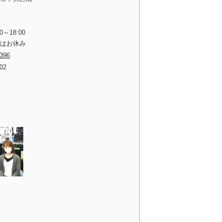
0～18:00
祝はお休み
3396
702