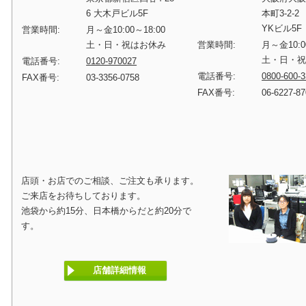
6 大木戸ビル5F
本町3-2-2
YKビル5F
営業時間:
月～金10:00～18:00
土・日・祝はお休み
営業時間:
月～金10:0
土・日・
電話番号:
0120-970027
電話番号:
0800-600-
FAX番号:
03-3356-0758
FAX番号:
06-6227-8
店頭・お店でのご相談、ご注文も承ります。
ご来店をお待ちしております。
池袋から約15分、日本橋からだと約20分で
す。
店舗詳細情報