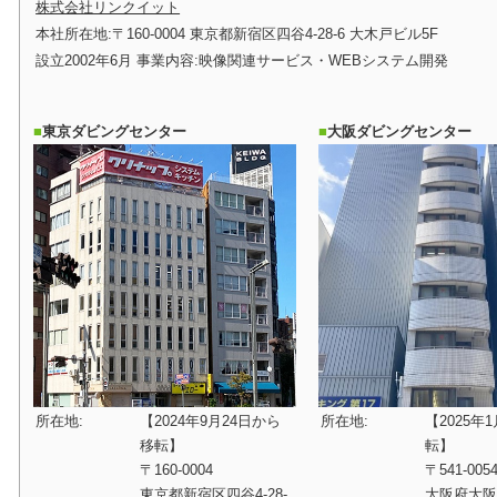
株式会社リンクイット
本社所在地:〒160-0004 東京都新宿区四谷4-28-6 大木戸ビル5F
設立2002年6月 事業内容:映像関連サービス・WEBシステム開発
東京ダビングセンター
大阪ダビングセンター
所在地:
【2024年9月24日から
所在地:
【2025年
移転】
転】
〒160-0004
〒541-005
東京都新宿区四谷4-28-
大阪府大