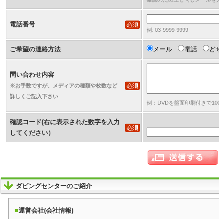
電話番号
例: 03-9999-9999
ご希望の連絡方法
メール
電話
ど
問い合わせ内容
※お手数ですが、メディアの種類や枚数など
詳しくご記入下さい
例：DVDを盤面印刷付きで1
確認コード(右に表示された数字を入力
してください）
ダビングセンターのご紹介
運営会社(会社情報)