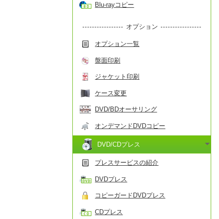
Blu-rayコピー
オプション
オプション一覧
盤面印刷
ジャケット印刷
ケース変更
DVD/BDオーサリング
オンデマンドDVDコピー
DVD/CDプレス
プレスサービスの紹介
DVDプレス
コピーガードDVDプレス
CDプレス