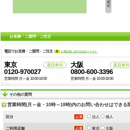
お見積・ご質問・ご注文
電話でお見積・ご質問・ご注文
お電話前に必ずお読みください
東京
大阪
0120-970027
0800-600-3396
営業時間 月～金 10:00-18:00
営業時間 月～金 10:00-18:00
その他の質問
営業時間(月～金・10時～18時)内のお問い合わせはでき
区分
法人
個人
ご利用店舗
東京
大阪