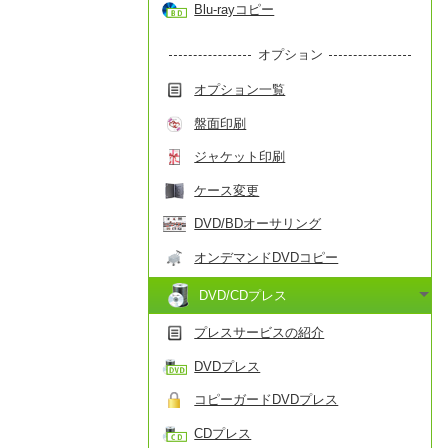
Blu-rayコピー
オプション
オプション一覧
盤面印刷
ジャケット印刷
ケース変更
DVD/BDオーサリング
オンデマンドDVDコピー
DVD/CDプレス
プレスサービスの紹介
DVDプレス
コピーガードDVDプレス
CDプレス