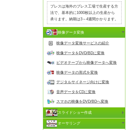
プレスは海外のプレス工場で生産する方
法で、基本的に1000枚以上の生産から
承ります。納期は3～4週間かかります。
映像データ変換
映像データ変換サービスの紹介
映像データをDVD/BDに変換
ビデオテープから映像データへ変換
映像データの形式を変換
デジタルサイネージ向けに変換
音声データをCDに変換
スマホの映像をDVD/BDへ変換
スライドショー作成
オーサリング