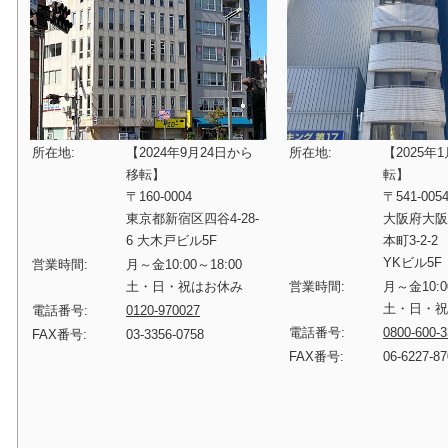
所在地:
【2024年9月24日から
所在地:
【2025年
移転】
転】
〒160-0004
〒541-005
東京都新宿区四谷4-28-
大阪府大
6 大木戸ビル5F
本町3-2-2
YKビル5F
営業時間:
月～金10:00～18:00
土・日・祝はお休み
営業時間:
月～金10:0
土・日・
電話番号:
0120-970027
電話番号:
0800-600-
FAX番号:
03-3356-0758
FAX番号:
06-6227-8