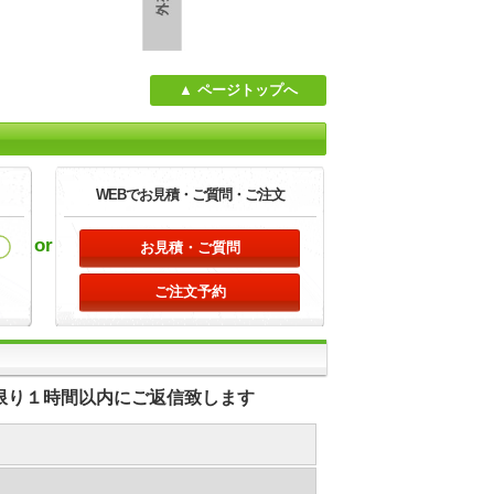
ページトップへ
WEBでお見積・
ご質問・ご注文
or
お見積・ご質問
ご注文予約
る限り１時間以内にご返信致します