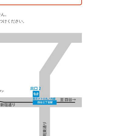
せん。
つけください。