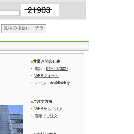
見積の場合はコチラ
共通お問合せ先
電話：
0120-970027
WEBフォーム
メール：dc@linkit.jp
ご注文方法
WEBからご注文
店頭でご注文