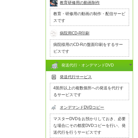
教育研修用の動画制作
教育・研修用の動画の制作・配信サービ
スです
病院用CD-R印刷
病院様用のCD-Rの盤面印刷をするサー
ビスです
発送代行・オンデマンドDVD
発送代行サービス
4箇所以上の複数個所への発送を代行す
るサービスです
オンデマンドDVDコピー
マスターDVDをお預かりしておき、必要
な場合にその都度DVDコピーを行い、発
送代行を行うサービスです