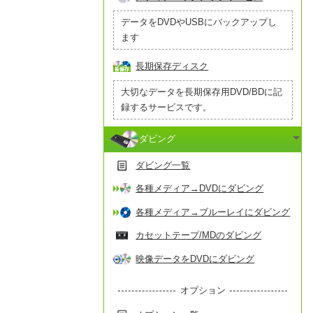
データをDVDやUSBにバックアップし
ます
長期保存ディスク
大切なデータを長期保存用DVD/BDに記
録するサービスです。
ダビング
ダビング一覧
各種メディア→DVDにダビング
各種メディア→ブルーレイにダビング
カセットテープ/MDのダビング
映像データをDVDにダビング
オプション