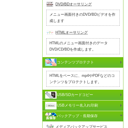
DVD/BDオーサリング
メニュー画面付きのDVD/BDビデオを作
成します
HTMLオーサリング
HTMLのメニュー画面付きのデータ
DVD/CD/BDを作成します。
コンテンツプロテクト
HTMLをベースに、mp4やPDFなどのコ
ンテンツをプロテクトします。
USB/SDカードコピー
USBメモリー名入れ印刷
バックアップ・長期保存
メディアバックアップサービス