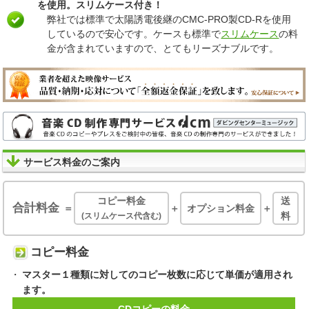
を使用。スリムケース付き！
弊社では標準で太陽誘電後継のCMC-PRO製CD-Rを使用
しているので安心です。ケースも標準で
スリムケース
の料
金が含まれていますので、とてもリーズナブルです。
サービス料金のご案内
コピー料金
送
合計料金
＝
＋
オプション料金
＋
料
(スリムケース代含む)
コピー料金
マスター１種類に対してのコピー枚数に応じて単価が適用され
ます。