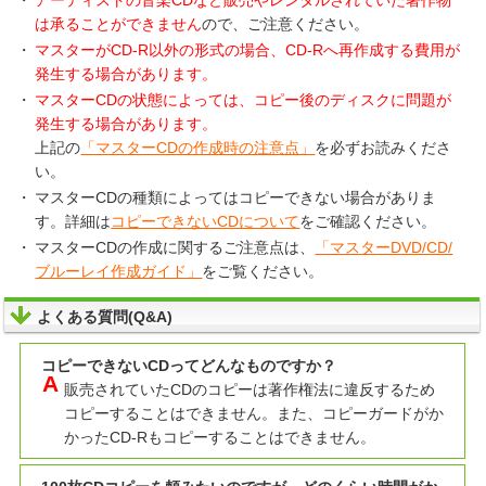
は承ることができません
ので、ご注意ください。
マスターがCD-R以外の形式の場合、CD-Rへ再作成する費用が
発生する場合があります。
マスターCDの状態によっては、コピー後のディスクに問題が
発生する場合があります。
上記の
「マスターCDの作成時の注意点」
を必ずお読みくださ
い。
マスターCDの種類によってはコピーできない場合がありま
す。詳細は
コピーできないCDについて
をご確認ください。
マスターCDの作成に関するご注意点は、
「マスターDVD/CD/
ブルーレイ作成ガイド」
をご覧ください。
よくある質問(Q&A)
コピーできないCDってどんなものですか？
販売されていたCDのコピーは著作権法に違反するため
コピーすることはできません。また、コピーガードがか
かったCD-Rもコピーすることはできません。