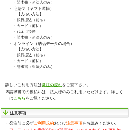
請求書（※法人のみ）
宅急便（ヤマト運輸）
【支払い方法】
銀行振込（前払）
カード（前払）
代金引換便
請求書（※法人のみ）
オンライン（納品データの場合）
【支払い方法】
銀行振込（前払）
カード（前払）
請求書（※法人のみ）
詳しいご利用方法は
発注の流れ
をご覧下さい。
請求書での後払いは、法人様のみご利用いただけます。詳しく
は
こちら
をご覧ください。
注意事項
発注前に必ず
ご利用規約
および
注意事項
をお読みください。
アーティストの音楽CDなど販売やレンタルされていた著作物