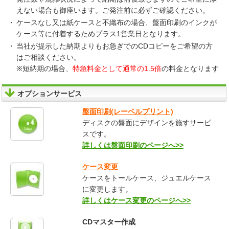
えない場合も御座います。ご発注前に必ずご確認ください。
ケースなし又は紙ケースと不織布の場合、盤面印刷のインクが
ケース等に付着するためプラス1営業日となります。
当社が提示した納期よりもお急ぎでのCDコピーをご希望の方
はご相談ください。
※短納期の場合、
特急料金として通常の1.5倍
の料金となります
オプションサービス
盤面印刷(レーベルプリント)
ディスクの盤面にデザインを施すサービ
スです。
詳しくは盤面印刷のページへ>>
ケース変更
ケースをトールケース、ジュエルケース
に変更します。
詳しくはケース変更のページへ>>
CDマスター作成