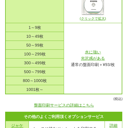
(クリックで拡大)
1～9枚
10～49枚
50～99枚
水に強い
100～299枚
光沢感がある
300～499枚
通常の盤面印刷＋¥93/枚
500～799枚
800～1000枚
1001枚～
(税込)
盤面印刷サービスの詳細はこちら
その他のよくご利用頂くオプションサービス
ジャケ
詳細