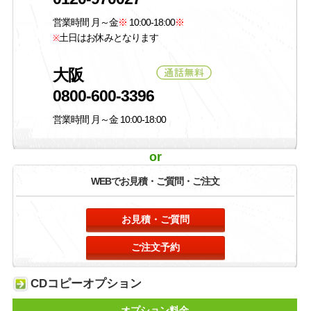
営業時間 月～金
※
10:00-18:00
※
土日はお休み
となります
※
大阪
0800-600-3396
営業時間 月～金 10:00-18:00
or
WEBでお見積・
ご質問・ご注文
お見積・ご質問
ご注文予約
CDコピーオプション
オプション料金