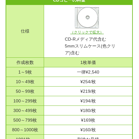
CDコピーの料金
仕様
（クリックで拡大）
CD-Rメディア代含む
5mmスリムケース(色クリ
ア)含む
作成枚数
1枚単価
1～9枚
一律¥2,540
10～49枚
¥254/枚
50～99枚
¥219/枚
100～299枚
¥194/枚
300～499枚
¥180/枚
500～799枚
¥169枚
800～1000枚
¥160/枚