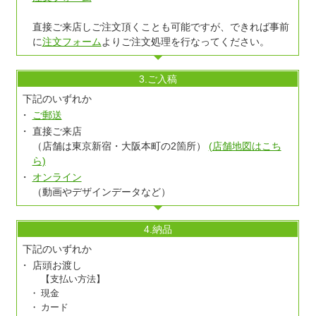
直接ご来店しご注文頂くことも可能ですが、できれば事前
に
注文フォーム
よりご注文処理を行なってください。
3.ご入稿
下記のいずれか
ご郵送
直接ご来店
（店舗は東京新宿・大阪本町の2箇所）
(店舗地図はこち
ら)
オンライン
（動画やデザインデータなど）
4.納品
下記のいずれか
店頭お渡し
【支払い方法】
現金
カード