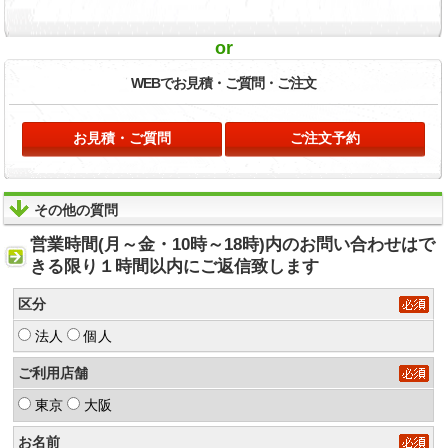
or
WEBでお見積・
ご質問・ご注文
お見積・ご質問
ご注文予約
その他の質問
営業時間(月～金・10時～18時)内のお問い合わせはで
きる限り１時間以内にご返信致します
区分
法人
個人
ご利用店舗
東京
大阪
お名前