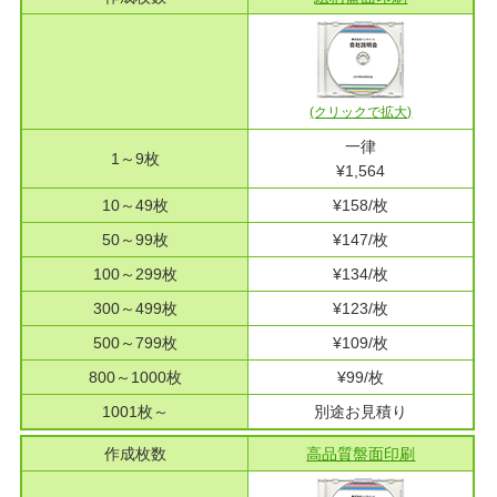
(クリックで拡大)
一律
1～9枚
¥1,564
10～49枚
¥158/枚
50～99枚
¥147/枚
100～299枚
¥134/枚
300～499枚
¥123/枚
500～799枚
¥109/枚
800～1000枚
¥99/枚
1001枚～
別途お見積り
作成枚数
高品質
盤面印刷