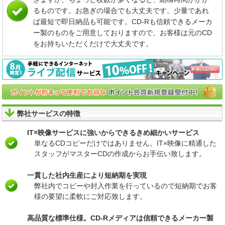
るものです。お急ぎの場合でも大丈夫です。少量であれ
ば最短で即日納品も可能です。CD-Rも信頼できるメーカ
ー製のものをご用意しておりますので、お客様は元のCD
をお持ちいただくだけで大丈夫です。
弊社サービスの特徴
IT×映像サービスに強いからできるきめ細かいサービス
単なるCDコピーだけではありません。IT×映像に精通した
スタッフがマスターCDの作成からお手伝い致します。
一貫した社内生産により短納期を実現
弊社内でコピーや封入作業を行っているので短納期でお客
様の要望に柔軟にご対応致します。
高品質な標準仕様。CD-Rメディアは信頼できるメーカー製