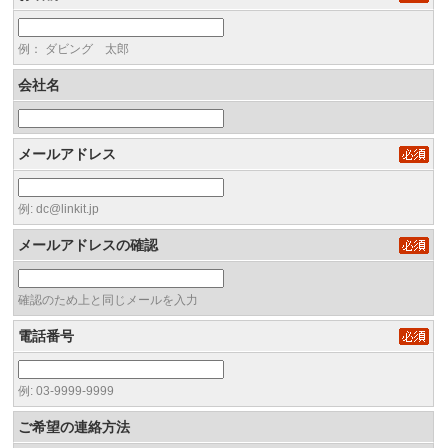
例： ダビング 太郎
会社名
メールアドレス
例: dc@linkit.jp
メールアドレスの確認
確認のため上と同じメールを入力
電話番号
例: 03-9999-9999
ご希望の連絡方法