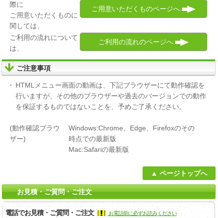
際に
ご用意いただくものページへ
ご用意いただくものに
関しては、
ご利用の流れについて
ご利用の流れのページへ
は、
ご注意事項
HTMLメニュー画面の動画は、下記ブラウザーにて動作確認を
行いますが、その他のブラウザーや過去のバージョンでの動作
を保証するものではないことを、予めご了承ください。
(動作確認ブラウ
Windows:Chrome、Edge、Firefoxのその
ザー)
時点での最新版
Mac:Safariの最新版
ページトップへ
お見積・ご質問・ご注文
電話でお見積・ご質問・ご注文
お電話前に必ずお読みください