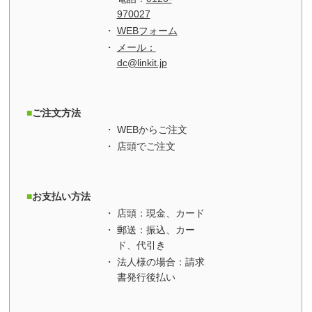
970027
WEBフォーム
メール：
dc@linkit.jp
ご注文方法
WEBからご注文
店頭でご注文
お支払い方法
店頭：現金、カード
郵送：振込、カー
ド、代引き
法人様の場合：請求
書発行後払い