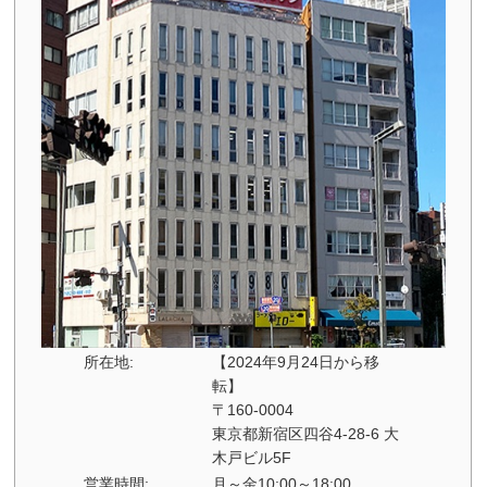
所在地:
【2024年9月24日から移
転】
〒160-0004
東京都新宿区四谷4-28-6 大
木戸ビル5F
営業時間:
月～金10:00～18:00