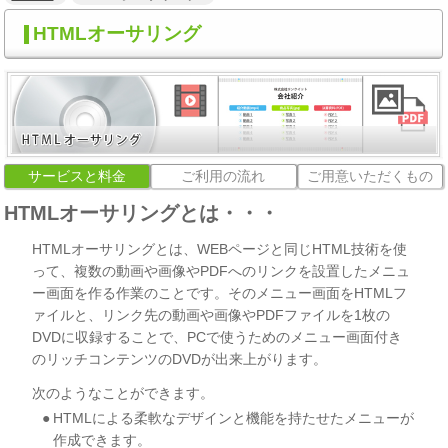
HTMLオーサリング
サービスと料金
ご利用の流れ
ご用意いただくもの
HTMLオーサリングとは・・・
HTMLオーサリングとは、WEBページと同じHTML技術を使
って、複数の動画や画像やPDFへのリンクを設置したメニュ
ー画面を作る作業のことです。そのメニュー画面をHTMLフ
ァイルと、リンク先の動画や画像やPDFファイルを1枚の
DVDに収録することで、PCで使うためのメニュー画面付き
のリッチコンテンツのDVDが出来上がります。
次のようなことができます。
HTMLによる柔軟なデザインと機能を持たせたメニューが
作成できます。