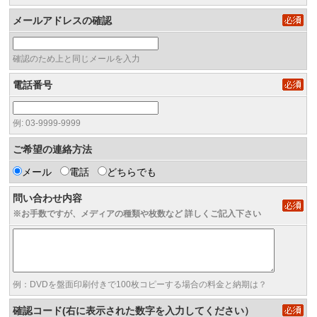
メールアドレスの確認
確認のため上と同じメールを入力
電話番号
例: 03-9999-9999
ご希望の連絡方法
メール
電話
どちらでも
問い合わせ内容
※お手数ですが、メディアの種類や枚数など 詳しくご記入下さい
例：DVDを盤面印刷付きで100枚コピーする場合の料金と納期は？
確認コード(右に表示された数字を入力してください）