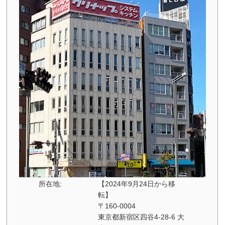
所在地:
【2024年9月24日から移
転】
〒160-0004
東京都新宿区四谷4-28-6 大