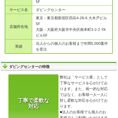
5F
サービス名
ダビングセンター
東京：東京都新宿区四谷4-28-6 大木戸ビル
5F
店舗所在地
大阪：大阪府大阪市中央区南本町3-2-2 YK
ビル5F
法人からの個人のお客様まで年間5,000案件
実績
を受注
ダビングセンターの特徴
弊社は「サービス業」として
丁寧なサービスを心がけてお
ります。また、画一的な対応
ではなく、お客様一人一人に
丁寧で柔軟な
対し柔軟な対応を心がけてお
対応
ります。
■法人のお客様でも個人のお
客様でもご利用いただけます