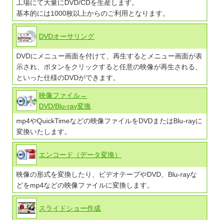
工場にて大量にDVD/CDを生産します。
基本的には1000枚以上からのご利用となります。
DVDオーサリング
DVDにメニュー画面を付けて、再生するとメニュー画面が表
示され、ボタンをクリックすると任意の映像が再生される、
といった仕様のDVDができます。
映像ファイル→
DVD/Blu-ray変換
mp4やQuickTimeなどの映像ファイルをDVDまたはBlu-rayに
変換いたします。
エンコード（データ変換）
映像の形式を変換したり、ビデオテープやDVD、Blu-rayな
どをmp4などの映像ファイルに変換します。
スライドショー作成