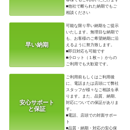
■他社で断られた納期でもご
相談ください
可能な限り早い納期をご提示
いたします。無理目な納期で
も、お客様のご希望納期に沿
早い納期
えるように努力致します。
■即日対応も可能です
■小ロット（１枚～）からの
ご利用でも大歓迎です。
ご利用前もしくはご利用後
に、電話または店頭にて弊社
スタッフが様々なご相談を承
ります。また、品質、納期、
安心サポート
対応についての保証がありま
と保証
す。
■電話、店頭での対面サポー
ト
■品質・納期・対応の安心保