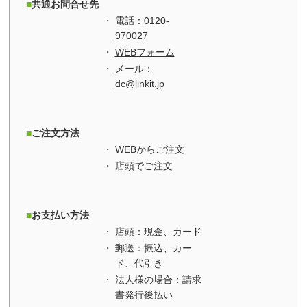
共通お問合せ先
電話：
0120-
970027
WEBフォーム
メール：
dc@linkit.jp
ご注文方法
WEBからご注文
店頭でご注文
お支払い方法
店頭：現金、カード
郵送：振込、カー
ド、代引き
法人様の場合：請求
書発行後払い