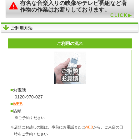
有名な音楽入りの映像やテレビ番組など著
作物の作業はお断りしております。
ご利用方法
ご利用の流れ
■
お電話
0120-970-027
■
WEB
■
店頭
※ご予約ください
※店頭にお越しの際は、事前にお電話または
WEB
から、ご来店の日
時をご予約ください