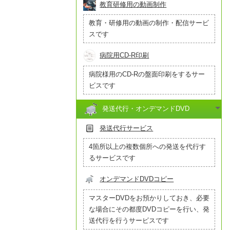
教育研修用の動画制作
教育・研修用の動画の制作・配信サービ
スです
病院用CD-R印刷
病院様用のCD-Rの盤面印刷をするサー
ビスです
発送代行・オンデマンドDVD
発送代行サービス
4箇所以上の複数個所への発送を代行す
るサービスです
オンデマンドDVDコピー
マスターDVDをお預かりしておき、必要
な場合にその都度DVDコピーを行い、発
送代行を行うサービスです