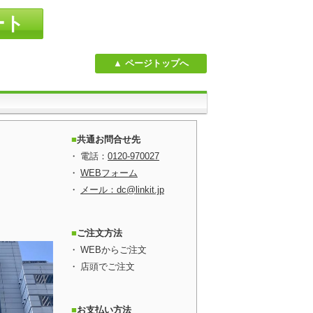
ート
ページトップへ
共通お問合せ先
電話：
0120-970027
WEBフォーム
メール：dc@linkit.jp
ご注文方法
WEBからご注文
店頭でご注文
お支払い方法