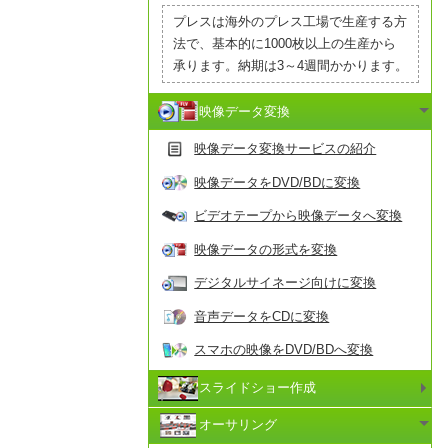
プレスは海外のプレス工場で生産する方
法で、基本的に1000枚以上の生産から
承ります。納期は3～4週間かかります。
映像データ変換
映像データ変換サービスの紹介
映像データをDVD/BDに変換
ビデオテープから映像データへ変換
映像データの形式を変換
デジタルサイネージ向けに変換
音声データをCDに変換
スマホの映像をDVD/BDへ変換
スライドショー作成
オーサリング