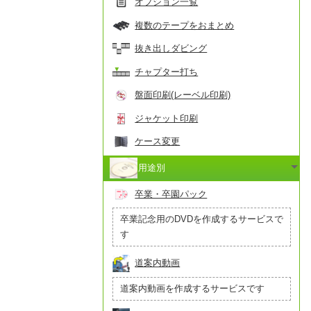
オプション一覧
複数のテープをおまとめ
抜き出しダビング
チャプター打ち
盤面印刷(レーベル印刷)
ジャケット印刷
ケース変更
用途別
卒業・卒園パック
卒業記念用のDVDを作成するサービスで
す
道案内動画
道案内動画を作成するサービスです