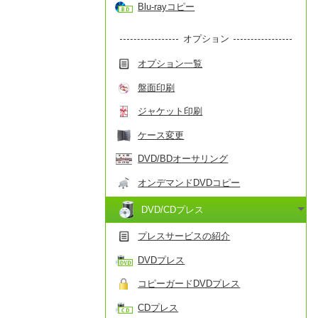
Blu-rayコピー
オプション
オプション一覧
盤面印刷
ジャケット印刷
ケース変更
DVD/BDオーサリング
オンデマンドDVDコピー
DVD/CDプレス
プレスサービスの紹介
DVDプレス
コピーガードDVDプレス
CDプレス