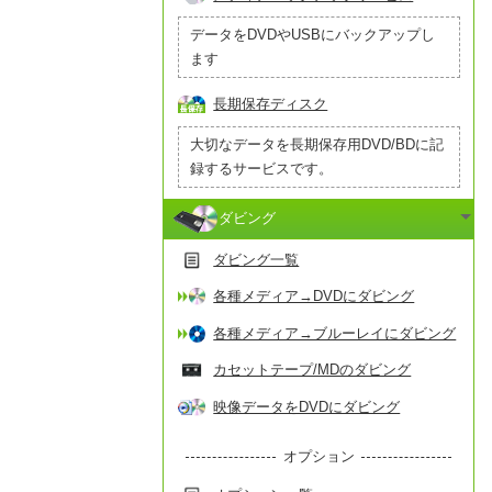
データをDVDやUSBにバックアップし
ます
長期保存ディスク
大切なデータを長期保存用DVD/BDに記
録するサービスです。
ダビング
ダビング一覧
各種メディア→DVDにダビング
各種メディア→ブルーレイにダビング
カセットテープ/MDのダビング
映像データをDVDにダビング
オプション