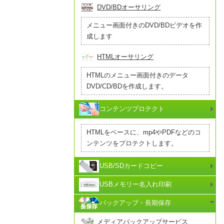
DVD/BDオーサリング
メニュー画面付きのDVD/BDビデオを作
成します
HTMLオーサリング
HTMLのメニュー画面付きのデータ
DVD/CD/BDを作成します。
コンテンツプロテクト
HTMLをベースに、mp4やPDFなどのコ
ンテンツをプロテクトします。
USB/SDカードコピー
USBメモリー名入れ印刷
バックアップ・長期保存
メディアバックアップサービス