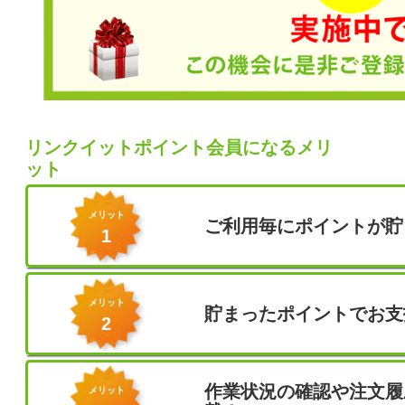
リンクイットポイント会員になるメリ
ット
メリット
ご利用毎にポイントが貯
1
メリット
貯まったポイントでお支
2
作業状況の確認や注文履
メリット