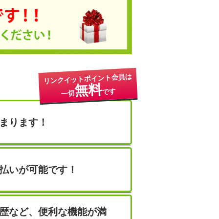
リンクイットポイント会員は
無料
です
一切
まります！
払いが可能です！
歴など、便利な機能が満