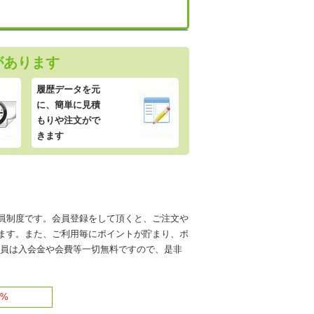
があります
履歴データを元
に、簡単に見積
もりや注文がで
きます
員制度です。会員登録をして頂くと、ご注文や
ます。また、ご利用毎にポイントが貯まり、ポ
会員は入会金や会費等一切無料ですので、是非
3%