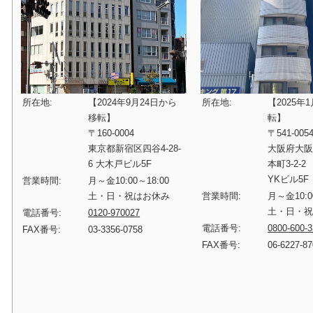
所在地:
【2024年9月24日から
所在地:
【2025年
移転】
転】
〒160-0004
〒541-005
東京都新宿区四谷4-28-
大阪府大
6 大木戸ビル5F
本町3-2-2
YKビル5F
営業時間:
月～金10:00～18:00
土・日・祝はお休み
営業時間:
月～金10:0
土・日・
電話番号:
0120-970027
電話番号:
0800-600-
FAX番号:
03-3356-0758
FAX番号:
06-6227-8