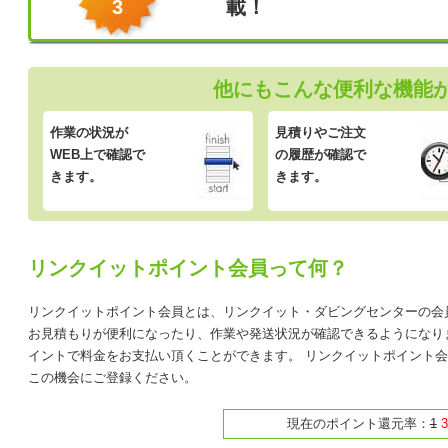
3
載！
他にもこんな便利な機能
作業の状況が
見積りやご注文
WEB上で確認で
の履歴が確認で
きます。
きます。
リンクイットポイント会員って何？
リンクイットポイント会員とは、リンクイット・ダビングセンターの会
お見積もりが便利になったり、作業や発送状況が確認できるようになり
イントで料金をお支払い頂くことができます。 リンクイットポイント
この機会にご登録ください。
現在のポイント還元率：
1