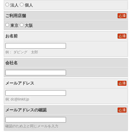
法人
個人
ご利用店舗
東京
大阪
お名前
例： ダビング 太郎
会社名
メールアドレス
例: dc@linkit.jp
メールアドレスの確認
確認のため上と同じメールを入力