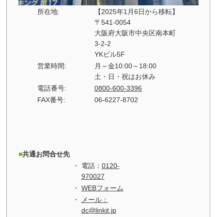
所在地:
【2025年1月6日から移転】
〒541-0054
大阪府大阪市中央区南本町
3-2-2
YKビル5F
営業時間:
月～金10:00～18:00
土・日・祝はお休み
電話番号:
0800-600-3396
FAX番号:
06-6227-8702
共通お問合せ先
電話：
0120-
970027
WEBフォーム
メール：
dc@linkit.jp