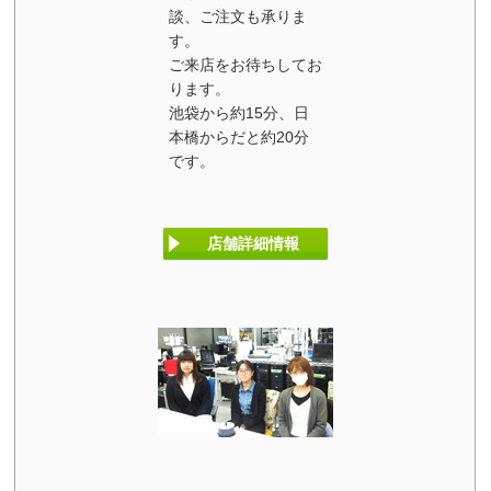
談、ご注文も承りま
す。
ご来店をお待ちしてお
ります。
池袋から約15分、日
本橋からだと約20分
です。
店舗詳細情報