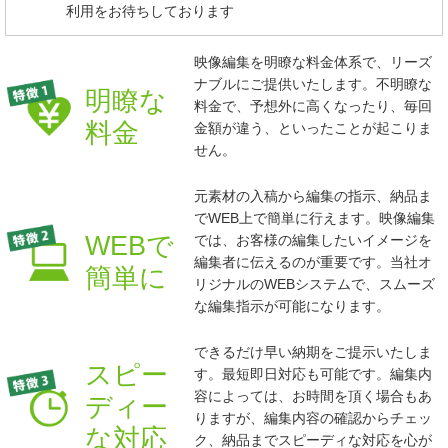
利用をお待ちしております
映像編集を明瞭な料金体系で、リーズ
ナブルにご提供いたします。不明瞭な
明瞭な
料金で、予想外に高くなったり、毎回
料金
金額が違う、といったことが起こりま
せん。
元素材の入稿から編集の指示、納品ま
でWEB上で簡単に行えます。映像編集
WEBで
では、お客様の編集したいイメージを
編集者に伝えるのが重要です。当社オ
簡単に
リジナルのWEBシステムで、スムーズ
な編集指示が可能になります。
できるだけ早い納期をご提示いたしま
スピー
す。最短即日対応も可能です。編集内
容によっては、お時間を頂く場合もあ
ディー
りますが、編集内容の確認からチェッ
な対応
ク、納品までスピーディな対応を心が