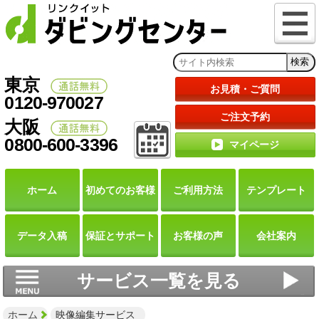
東京
お見積・ご質問
0120-970027
ご注文予約
大阪
0800-600-3396
マイページ
ホーム
初めての
お客様
ご利用
方法
テンプレート
データ
入稿
保証と
サポート
お客様の声
会社案内
サービス一覧を見る
ホーム
映像編集サービス