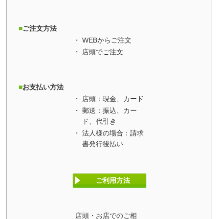
ご注文方法
WEBからご注文
店頭でご注文
お支払い方法
店頭：現金、カード
郵送：振込、カー
ド、代引き
法人様の場合：請求
書発行後払い
ご利用方法
店頭・お店でのご相