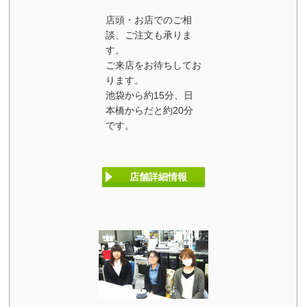
店頭・お店でのご相
談、ご注文も承りま
す。
ご来店をお待ちしてお
ります。
池袋から約15分、日
本橋からだと約20分
です。
店舗詳細情報