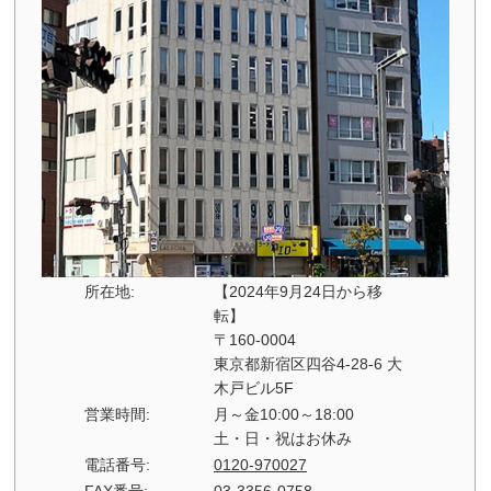
所在地:
【2024年9月24日から移
転】
〒160-0004
東京都新宿区四谷4-28-6 大
木戸ビル5F
営業時間:
月～金10:00～18:00
土・日・祝はお休み
電話番号:
0120-970027
FAX番号:
03-3356-0758