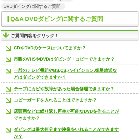
DVDダビングに関するご質問
Q&A DVDダビングに関するご質問
ご質問内容をクリック！
CDやDVDのケースはついてますか？
市販のVHSやDVDはダビング・コピーできますか？
一般のテレビ番組やBS,CS,ハイビジョン,衛星放送な
どはダビングできますか？
テープにカビや故障があった場合修理できますか？
コピーガードを入れることはできますか？
店頭用などに繰り返し再生が可能なDVDを作ることが
できますか？
ダビングは最大何分まで映像をいれることができます
か？