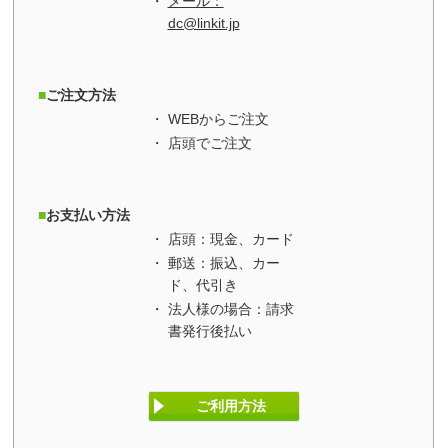
メール：
dc@linkit.jp
ご注文方法
WEBからご注文
店頭でご注文
お支払い方法
店頭：現金、カード
郵送：振込、カー
ド、代引き
法人様の場合：請求
書発行後払い
ご利用方法