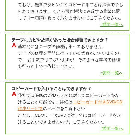
ており、無断でダビングやコピーすることは法律で禁じ
られております。 それら著作権法に違反する作業に関
しては一切請け負っておりませんのでご了承ください。
↑質問一覧へ
テープにカビや故障があった場合修理できますか？
基本的にはテープの修理は承っておりません。
テープの修理を専門に行っている業者がございますの
で、 お手数ではございますが、そのような業者で修理
を行った上でご依頼ください。
↑質問一覧へ
コピーガードを入れることはできますか？
弊社では映像のDVDビデオに対してコピーガードをか
けることが可能です。詳細は
コピーガード付きDVD/CD
作成サービス
のページをご覧下さい。
ただし、CDやデータDVDに対してはコピーガードをか
けることができませんので、ご了承ください。
↑質問一覧へ