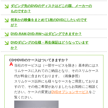
ダビング先のDVDのディスクはどこの国、メーカーの
ものですか？
何本かの映像をまとめて1枚のDVDにしたいのです
が？
DVD-RAM,DVD-RWへはダビングできますか？
DVDダビングの仕様・再生保証はどうなっています
か？
CDやDVDのケースはついてきますか？
当社のサービスは（一部サービスを除き）基本的にはス
リムケースに入れてのご納品となり、そのスリムケース
代が料金に含まれております。（画像参照）
スリムケース以外にも様々なケースをご用意しておりま
すので、その他ご希望がありましたらお気軽にご相談く
ださい。ケースの変更は
DVDオプションサービス
をご
覧ください。