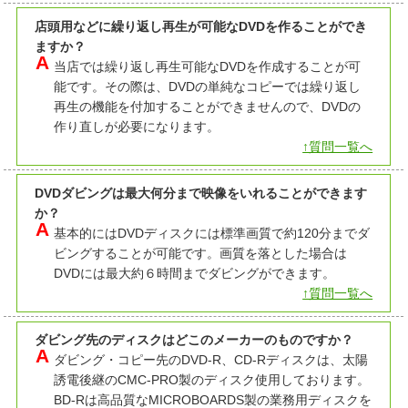
店頭用などに繰り返し再生が可能なDVDを作ることができ
ますか？
当店では繰り返し再生可能なDVDを作成することが可
能です。その際は、DVDの単純なコピーでは繰り返し
再生の機能を付加することができませんので、DVDの
作り直しが必要になります。
↑質問一覧へ
DVDダビングは最大何分まで映像をいれることができます
か？
基本的にはDVDディスクには標準画質で約120分までダ
ビングすることが可能です。画質を落とした場合は
DVDには最大約６時間までダビングができます。
↑質問一覧へ
ダビング先のディスクはどこのメーカーのものですか？
ダビング・コピー先のDVD-R、CD-Rディスクは、太陽
誘電後継のCMC-PRO製のディスク使用しております。
BD-Rは高品質なMICROBOARDS製の業務用ディスクを