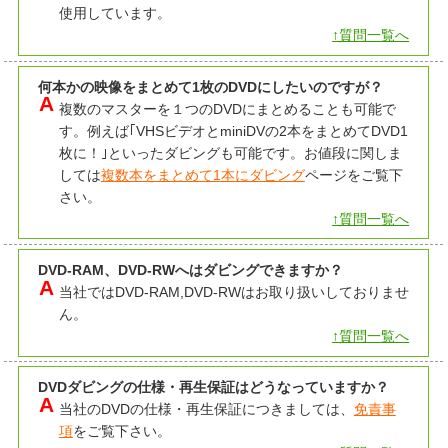
使用しています。
↑質問一覧へ
何本かの映像をまとめて1枚のDVDにしたいのですが？
複数のマスターを１つのDVDにまとめることも可能で
す。例えば｢VHSビデオとminiDVの2本をまとめてDVD1
枚に！｣といったダビングも可能です。お値段に関しま
しては
複数本をまとめて1本にダビング
ページをご覧下
さい。
↑質問一覧へ
DVD-RAM、DVD-RWへはダビングできますか？
当社ではDVD-RAM,DVD-RWはお取り扱いしておりませ
ん。
↑質問一覧へ
DVDダビングの仕様・再生保証はどうなっていますか？
当社のDVDの仕様・再生保証につきましては、
免責事
項
をご覧下さい。