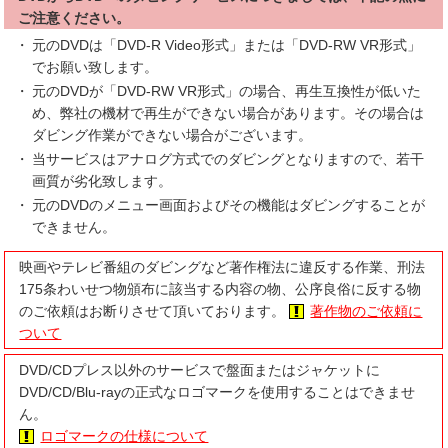
ご注意ください。
元のDVDは「DVD-R Video形式」または「DVD-RW VR形式」
でお願い致します。
元のDVDが「DVD-RW VR形式」の場合、再生互換性が低いた
め、弊社の機材で再生ができない場合があります。その場合は
ダビング作業ができない場合がございます。
当サービスはアナログ方式でのダビングとなりますので、若干
画質が劣化致します。
元のDVDのメニュー画面およびその機能はダビングすることが
できません。
映画やテレビ番組のダビングなど著作権法に違反する作業、刑法
175条わいせつ物頒布に該当する内容の物、公序良俗に反する物
のご依頼はお断りさせて頂いております。
著作物のご依頼に
ついて
DVD/CDプレス以外のサービスで盤面またはジャケットに
DVD/CD/Blu-rayの正式なロゴマークを使用することはできませ
ん。
ロゴマークの仕様について