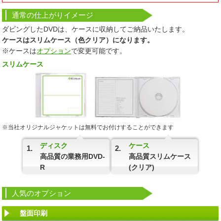
通常の仕上がり
イメージ
ダビングしたDVDは、ケースに収納してご納品いたします。
ケースはスリムケース（色クリア）になります。
※ケースは
オプション
で変更可能です。
スリムケース
※当社オリジナルジャケットは無料でお付けすることができます
ディスク
ケース
1.
2.
高品質の業務用DVD-
高品質スリムケース
R
(クリア)
人気の
オプション
盤面印刷