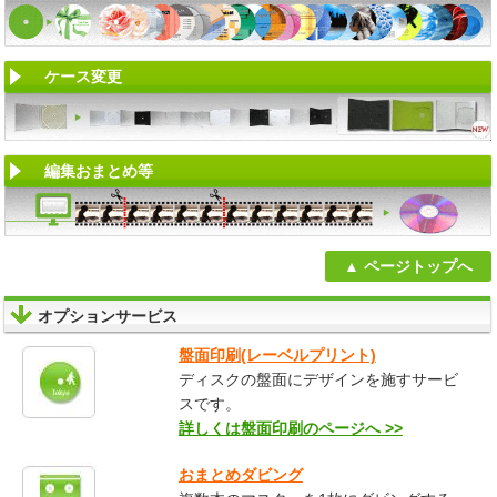
ケース変更
編集おまとめ等
ページトップへ
オプションサービス
盤面印刷(レーベルプリント)
ディスクの盤面にデザインを施すサービ
スです。
詳しくは盤面印刷のページへ >>
おまとめダビング