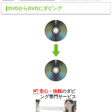
DVDからDVDにダビング
安心・信頼
のダビ
ング専門サービス