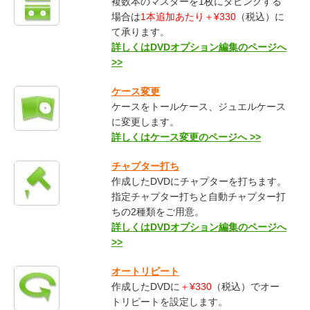
複数本のマスターを1枚にダビングする
場合は
1本追加あたり＋¥330
（税込）に
て承ります。
詳しくはDVDオプション編集のページへ
>>
ケース変更
ケースをトールケース、ジュエルケース
に変更します。
詳しくはケース変更のページへ >>
チャプター打ち
作成したDVDにチャプターを打ちます。
指定チャプター打ちと自動チャプター打
ちの2種類をご用意。
詳しくはDVDオプション編集のページへ
>>
オートリピート
作成したDVDに
＋¥330
（税込）でオー
トリピートを設定します。