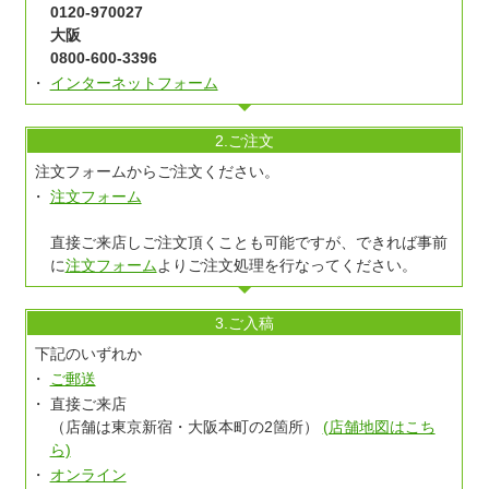
0120-970027
大阪
0800-600-3396
インターネットフォーム
2.ご注文
注文フォームからご注文ください。
注文フォーム
直接ご来店しご注文頂くことも可能ですが、できれば事前
に
注文フォーム
よりご注文処理を行なってください。
3.ご入稿
下記のいずれか
ご郵送
直接ご来店
（店舗は東京新宿・大阪本町の2箇所）
(店舗地図はこち
ら)
オンライン