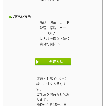
お支払い方法
店頭：現金、カード
郵送：振込、カー
ド、代引き
法人様の場合：請求
書発行後払い
ご利用方法
店頭・お店でのご相
談、ご注文も承りま
す。
ご来店をお待ちしてお
ります。
池袋から約15分、日