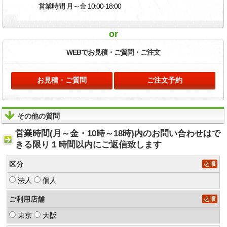
営業時間 月～金 10:00-18:00
or
WEBでお見積・
ご質問・ご注文
お見積・ご質問
ご注文予約
その他の質問
営業時間(月～金・10時～18時)内のお問い合わせはで
きる限り１時間以内にご返信致します
区分
法人
個人
ご利用店舗
東京
大阪