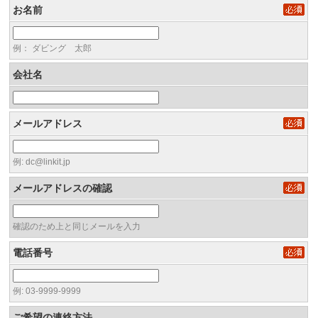
お名前
例： ダビング 太郎
会社名
メールアドレス
例: dc@linkit.jp
メールアドレスの確認
確認のため上と同じメールを入力
電話番号
例: 03-9999-9999
ご希望の連絡方法