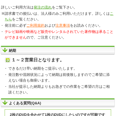
詳しいご利用方法は
発注の流れ
をご覧下さい。
請求書での後払いは、法人様のみご利用いただけます。詳しくは
こ
ちら
をご覧ください。
発注前に必ず
ご利用規約
および
注意事項
をお読みください。
テレビ録画や映画など販売やレンタルされていた著作物は承ること
ができません
ので、ご注意ください。
納期
１～２営業日となります。
できるだけ早い納期をご提示いたします。
発注数や混雑状況によって納期は前後致しますのでご希望に添
えない場合も御座います。
当社が提示した納期よりもお急ぎでの作業をご希望の方はご相
談ください。
よくある質問(Q&A)
2枚のDVDを合わせて1枚のDVDにしたいのですが可能です