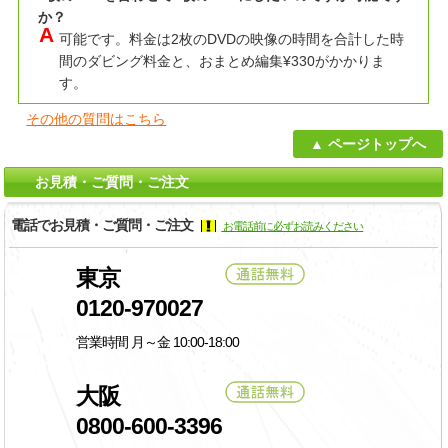
か？
可能です。料金は2枚のDVDの映像の時間を合計した時
間のダビング料金と、おまとめ編集¥330がかかりま
す。
その他の質問はこちら
ページトップへ
お見積・ご質問・ご注文
電話でお見積・ご質問・ご注文
お電話前に必ずお読みください
東京
0120-970027
営業時間 月～金 10:00-18:00
大阪
0800-600-3396