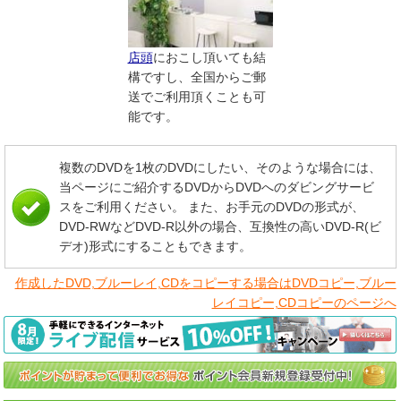
店頭
におこし頂いても結
構ですし、全国からご郵
送でご利用頂くことも可
能です。
複数のDVDを1枚のDVDにしたい、そのような場合には、
当ページにご紹介するDVDからDVDへのダビングサービ
スをご利用ください。 また、お手元のDVDの形式が、
DVD-RWなどDVD-R以外の場合、互換性の高いDVD-R(ビ
デオ)形式にすることもできます。
作成したDVD,ブルーレイ,CDをコピーする場合はDVDコピー,ブルー
レイコピー,CDコピーのページへ