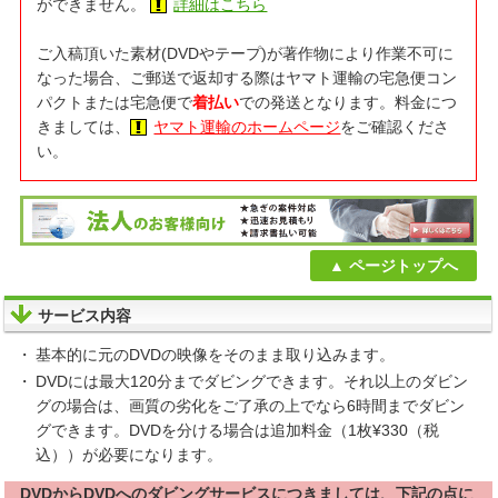
ができません。
詳細はこちら
ご入稿頂いた素材(DVDやテープ)が著作物により作業不可に
なった場合、ご郵送で返却する際はヤマト運輸の宅急便コン
パクトまたは宅急便で
着払い
での発送となります。料金につ
きましては、
ヤマト運輸のホームページ
をご確認くださ
い。
ページトップへ
サービス内容
基本的に元のDVDの映像をそのまま取り込みます。
DVDには最大120分までダビングできます。それ以上のダビン
グの場合は、画質の劣化をご了承の上でなら6時間までダビン
グできます。DVDを分ける場合は追加料金（1枚¥330（税
込））が必要になります。
DVDからDVDへのダビングサービスにつきましては、下記の点に