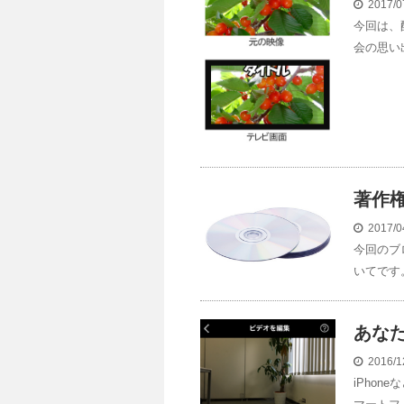
2017/0
今回は、
会の思い出
著作
2017/0
今回のブ
いてです
あなた
2016/1
iPho