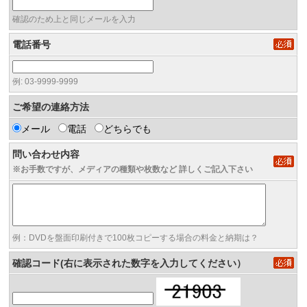
確認のため上と同じメールを入力
電話番号
例: 03-9999-9999
ご希望の連絡方法
メール
電話
どちらでも
問い合わせ内容
※お手数ですが、メディアの種類や枚数など 詳しくご記入下さい
例：DVDを盤面印刷付きで100枚コピーする場合の料金と納期は？
確認コード(右に表示された数字を入力してください）