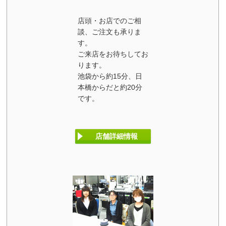
店頭・お店でのご相
談、ご注文も承りま
す。
ご来店をお待ちしてお
ります。
池袋から約15分、日
本橋からだと約20分
です。
店舗詳細情報