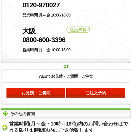
0120-970027
営業時間 月～金 10:00-18:00
大阪
0800-600-3396
営業時間 月～金 10:00-18:00
or
WEBでお見積・
ご質問・ご注文
お見積・ご質問
ご注文予約
その他の質問
営業時間(月～金・10時～18時)内のお問い合わせはで
きる限り１時間以内にご返信致します