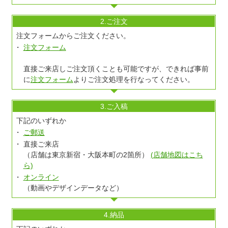
2.ご注文
注文フォームからご注文ください。
注文フォーム
直接ご来店しご注文頂くことも可能ですが、できれば事前
に
注文フォーム
よりご注文処理を行なってください。
3.ご入稿
下記のいずれか
ご郵送
直接ご来店
（店舗は東京新宿・大阪本町の2箇所）
(店舗地図はこち
ら)
オンライン
（動画やデザインデータなど）
4.納品