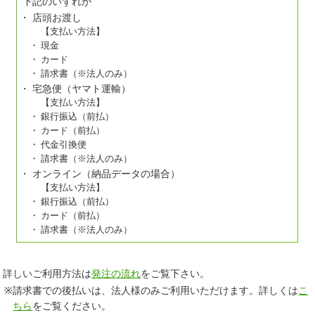
下記のいずれか
店頭お渡し
【支払い方法】
現金
カード
請求書（※法人のみ）
宅急便（ヤマト運輸）
【支払い方法】
銀行振込（前払）
カード（前払）
代金引換便
請求書（※法人のみ）
オンライン（納品データの場合）
【支払い方法】
銀行振込（前払）
カード（前払）
請求書（※法人のみ）
詳しいご利用方法は
発注の流れ
をご覧下さい。
請求書での後払いは、法人様のみご利用いただけます。詳しくは
こ
ちら
をご覧ください。