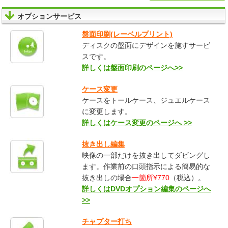
オプションサービス
盤面印刷(レーベルプリント)
ディスクの盤面にデザインを施すサービ
スです。
詳しくは盤面印刷のページへ>>
ケース変更
ケースをトールケース、ジュエルケース
に変更します。
詳しくはケース変更のページへ >>
抜き出し編集
映像の一部だけを抜き出してダビングし
ます。作業前の口頭指示による簡易的な
抜き出しの場合
一箇所¥770
（税込）。
詳しくはDVDオプション編集のページへ
>>
チャプター打ち