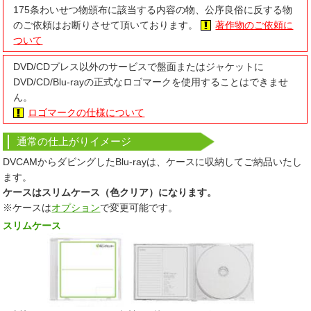
175条わいせつ物頒布に該当する内容の物、公序良俗に反する物
のご依頼はお断りさせて頂いております。
著作物のご依頼に
ついて
DVD/CDプレス以外のサービスで盤面またはジャケットに
DVD/CD/Blu-rayの正式なロゴマークを使用することはできませ
ん。
ロゴマークの仕様について
通常の仕上がり
イメージ
DVCAMからダビングしたBlu-rayは、ケースに収納してご納品いたし
ます。
ケースはスリムケース（色クリア）になります。
※ケースは
オプション
で変更可能です。
スリムケース