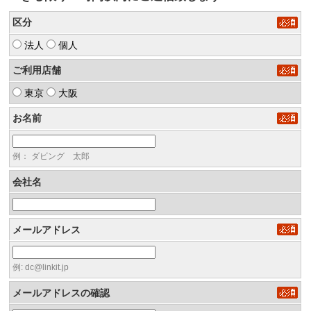
区分
法人
個人
ご利用店舗
東京
大阪
お名前
例： ダビング 太郎
会社名
メールアドレス
例: dc@linkit.jp
メールアドレスの確認