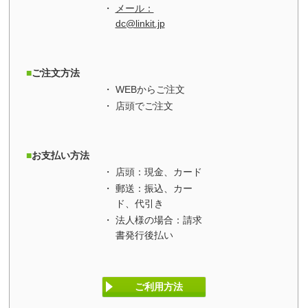
メール：
dc@linkit.jp
ご注文方法
WEBからご注文
店頭でご注文
お支払い方法
店頭：現金、カード
郵送：振込、カー
ド、代引き
法人様の場合：請求
書発行後払い
ご利用方法