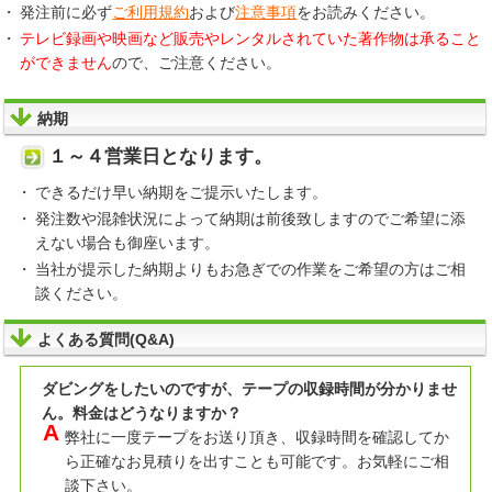
発注前に必ず
ご利用規約
および
注意事項
をお読みください。
テレビ録画や映画など販売やレンタルされていた著作物は承ること
ができません
ので、ご注意ください。
納期
１～４営業日となります。
できるだけ早い納期をご提示いたします。
発注数や混雑状況によって納期は前後致しますのでご希望に添
えない場合も御座います。
当社が提示した納期よりもお急ぎでの作業をご希望の方はご相
談ください。
よくある質問(Q&A)
ダビングをしたいのですが、テープの収録時間が分かりませ
ん。料金はどうなりますか？
弊社に一度テープをお送り頂き、収録時間を確認してか
ら正確なお見積りを出すことも可能です。お気軽にご相
談下さい。