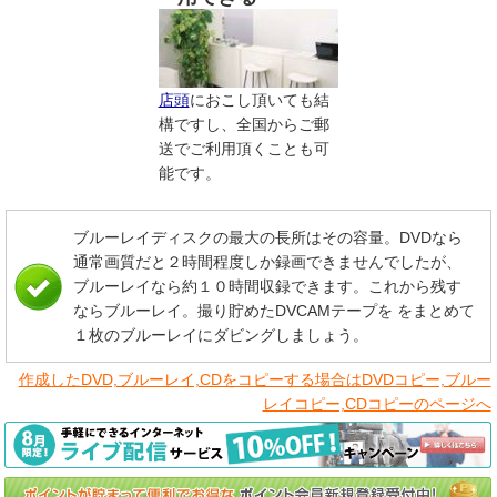
店頭
におこし頂いても結
構ですし、全国からご郵
送でご利用頂くことも可
能です。
ブルーレイディスクの最大の長所はその容量。DVDなら
通常画質だと２時間程度しか録画できませんでしたが、
ブルーレイなら約１０時間収録できます。これから残す
ならブルーレイ。撮り貯めたDVCAMテープを をまとめて
１枚のブルーレイにダビングしましょう。
作成したDVD,ブルーレイ,CDをコピーする場合はDVDコピー,ブルー
レイコピー,CDコピーのページへ