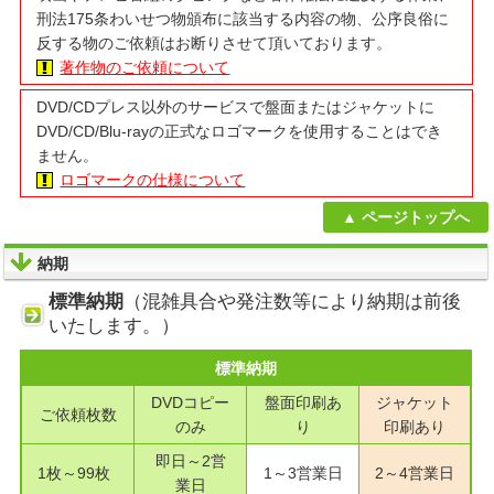
刑法175条わいせつ物頒布に該当する内容の物、公序良俗に
反する物のご依頼はお断りさせて頂いております。
著作物のご依頼について
DVD/CDプレス以外のサービスで盤面またはジャケットに
DVD/CD/Blu-rayの正式なロゴマークを使用することはでき
ません。
ロゴマークの仕様について
ページトップへ
納期
標準納期
（混雑具合や発注数等により納期は前後
いたします。）
標準納期
DVDコピー
盤面印刷あ
ジャケット
ご依頼枚数
のみ
り
印刷あり
即日～2営
1枚～99枚
1～3営業日
2～4営業日
業日