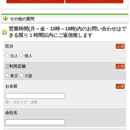
その他の質問
営業時間(月～金・10時～18時)内のお問い合わせはで
きる限り１時間以内にご返信致します
区分
法人
個人
ご利用店舗
東京
大阪
お名前
例： ダビング 太郎
会社名