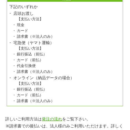
下記のいずれか
店頭お渡し
【支払い方法】
現金
カード
請求書（※法人のみ）
宅急便（ヤマト運輸）
【支払い方法】
銀行振込（前払）
カード（前払）
代金引換便
請求書（※法人のみ）
オンライン（納品データの場合）
【支払い方法】
銀行振込（前払）
カード（前払）
請求書（※法人のみ）
詳しいご利用方法は
発注の流れ
をご覧下さい。
請求書での後払いは、法人様のみご利用いただけます。詳しく