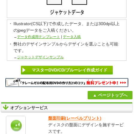
Illustrator(CS以下)で作成したデータ、または300dpi以上
のjpegデータをご入稿ください。
→
データ作成用テンプレート
|
データ入稿
弊社のデザインサンプルからデザインを選ぶことも可能
です。
→
ジャケットデザインサンプル
マスターDVD/CD/ブルーレイ作成ガイド
ページトップへ
オプションサービス
盤面印刷(レーベルプリント)
ディスクの盤面にデザインを施すサービ
スです。