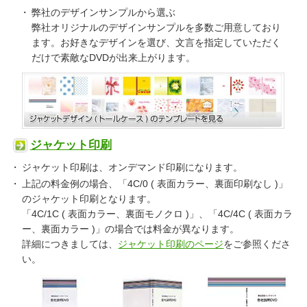
弊社のデザインサンプルから選ぶ
弊社オリジナルのデザインサンプルを多数ご用意しており
ます。お好きなデザインを選び、文言を指定していただく
だけで素敵なDVDが出来上がります。
ジャケット印刷
ジャケット印刷は、オンデマンド印刷になります。
上記の料金例の場合、「4C/0 ( 表面カラー、裏面印刷なし )」
のジャケット印刷となります。
「4C/1C ( 表面カラー、裏面モノクロ )」、「4C/4C ( 表面カラ
ー、裏面カラー )」の場合では料金が異なります。
詳細につきましては、
ジャケット印刷のページ
をご参照くださ
い。