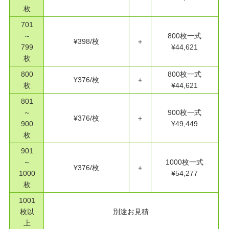
枚
701
～
800枚一式
¥398/枚
＋
799
¥44,621
枚
800
800枚一式
¥376/枚
＋
枚
¥44,621
801
～
900枚一式
¥376/枚
＋
900
¥49,449
枚
901
～
1000枚一式
¥376/枚
＋
1000
¥54,277
枚
1001
枚以
別途お見積
上