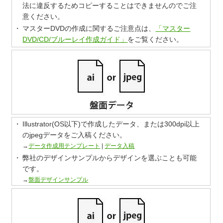
法に違反するためコピーすることはできませんのでご注
意ください。
マスターDVDの作成に関するご注意点は、
「マスター
DVD/CD/ブルーレイ作成ガイド」
をご覧ください。
Illustrator(OS以下)で作成したデータ、または300dpi以上
のjpegデータをご入稿ください。
→
データ作成用テンプレート
|
データ入稿
弊社のデザインサンプルからデザインを選ぶことも可能
です。
→
盤面デザインサンプル