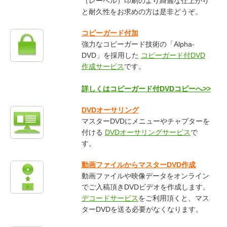
（レーベル）印刷のより綺麗な仕上がり
と耐久性をお求めの方は是非どうぞ。
コピーガード付加
強力なコピーガード技術の「Alpha-
DVD」を採用した
コピーガード付DVD
作成サービス
です。
詳しくはコピーガード付DVDコピーへ>>
DVDオーサリング
マスターDVDにメニューやチャプターを
付ける
DVDオーサリングサービス
で
す。
動画ファイルからマスターDVD作成
動画ファイルや映像データをオンライン
でご入稿頂きDVDビデオを作成します。
デコードサービス
をご利用頂くと、マス
ターDVDを送る必要がなくなります。