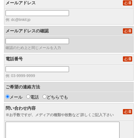
メールアドレス
例: dc@linkit.jp
メールアドレスの確認
確認のため上と同じメールを入力
電話番号
例: 03-9999-9999
ご希望の連絡方法
メール
電話
どちらでも
問い合わせ内容
※お手数ですが、メディアの種類や枚数など 詳しくご記入下さい