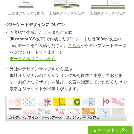
上画像クリックで拡大
上画像クリックで拡大
上画像クリックで拡大
<ジャケットデザインについて>
お客様で作成したデータをご支給
(illustrator(CS以下)で作成したデータ、または300dpi以上の
jpegデータをご入稿ください。
こちら
からテンプレートデータ
をダウンロードできます。)
データ入稿はこちらから
弊社のデザインサンプルから選ぶ
弊社オリジナルのデザインサンプルを多数ご用意しておりま
す。お好きなデザインを選び、文言を指定していただくだけで
素敵なジャケットが出来上がります。
ページトップへ