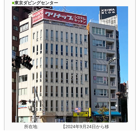
東京ダビングセンター
所在地:
【2024年9月24日から移
転】