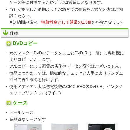
ケース等に付着するためプラス1営業日となります。
当社が提示した納期よりもお急ぎでの作業をご希望の方はご相
談ください。
※短納期の場合、
特急料金として通常の1.5倍
の料金となります
仕様
DVDコピー
元のマスターDVDのデータを丸ごとDVD-R（一層）に専用機に
よりコピーいたします。
DVDコピーによる画質の劣化やデータの変化はございません。
検品につきましては、機械的なチェックと人手によりランダム
抽出で再生確認を行います。
使用メディア：太陽誘電後継のCMC-PRO製DVD-R、インクジ
ェットプリンタブル(ワイド)
ケース
トールケース
高品質なケースです