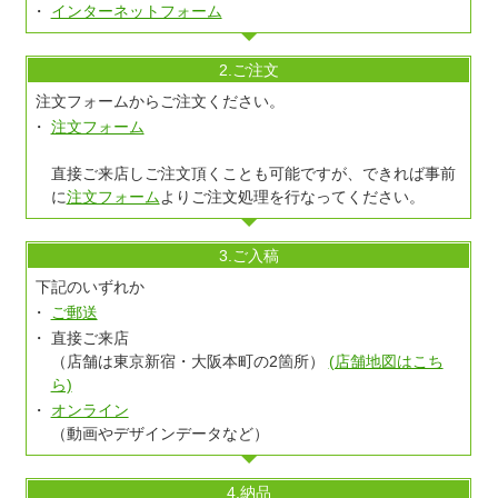
インターネットフォーム
2.ご注文
注文フォームからご注文ください。
注文フォーム
直接ご来店しご注文頂くことも可能ですが、できれば事前
に
注文フォーム
よりご注文処理を行なってください。
3.ご入稿
下記のいずれか
ご郵送
直接ご来店
（店舗は東京新宿・大阪本町の2箇所）
(店舗地図はこち
ら)
オンライン
（動画やデザインデータなど）
4.納品