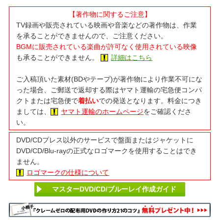
【著作物に関するご注意】
TV録画や販売されている映画や音楽などの著作物は、作業
を承ることができませんので、ご注意ください。
BGMに販売されている楽曲が許可なく使用されている映像
も承ることができません。
詳細はこちら
ご入稿頂いた素材(BDやテープ)が著作物により作業不可にな
った場合、ご郵送で返却する際はヤマト運輸の宅急便コンパ
クトまたは宅急便で
着払い
での発送となります。料金につき
ましては、
ヤマト運輸のホームページ
をご確認くださ
い。
DVD/CDプレス以外のサービスで盤面またはジャケットに
DVD/CD/Blu-rayの正式なロゴマークを使用することはでき
ません。
ロゴマークの仕様について
マスターDVD/CD/ブルーレイ作成ガイド