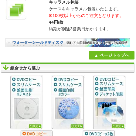
キャラメル包装
ケースをキャラメル包装いたします。
※100枚以上からのご注文となります。
44円/枚
納期が別途3営業日かかります。
ページトップへ
組合せから選ぶ