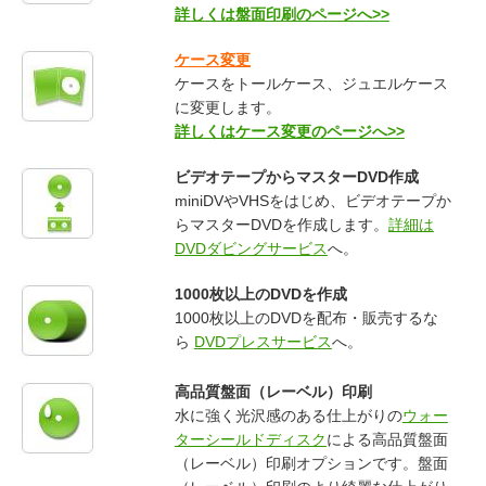
詳しくは盤面印刷のページへ>>
ケース変更
ケースをトールケース、ジュエルケース
に変更します。
詳しくはケース変更のページへ>>
ビデオテープからマスターDVD作成
miniDVやVHSをはじめ、ビデオテープか
らマスターDVDを作成します。
詳細は
DVDダビングサービス
へ。
1000枚以上のDVDを作成
1000枚以上のDVDを配布・販売するな
ら
DVDプレスサービス
へ。
高品質盤面（レーベル）印刷
水に強く光沢感のある仕上がりの
ウォー
ターシールドディスク
による高品質盤面
（レーベル）印刷オプションです。盤面