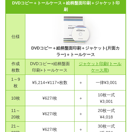
DVDコピー＋トールケース＋絵柄盤面印刷＋ジャケット印
刷
仕様
DVDコピー＋絵柄盤面印刷＋ジャケット(片面カ
ラー)＋トールケース
作成
DVDコピー+絵柄盤面
ジャケット印刷(トール
枚数
印刷+トールケース
ケース用)
1～9
¥5,214+¥117×枚数
＋
一律¥3,001
枚
10枚一式
10枚
¥627/枚
＋
¥3,001
11～
20枚一式
¥627/枚
＋
20枚
¥4,018
21～
30枚一式
¥627/枚
＋