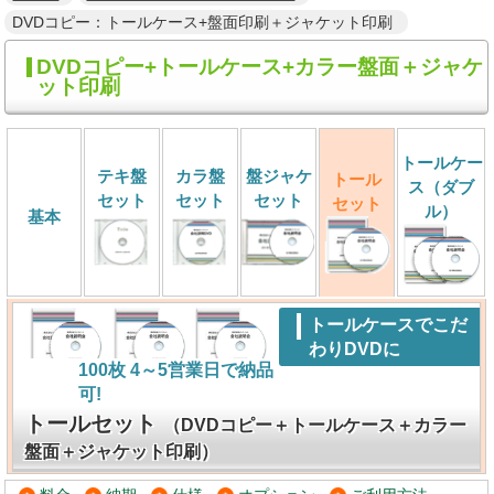
DVDコピー：トールケース+盤面印刷＋ジャケット印刷
DVDコピー+トールケース+カラー盤面＋ジャケ
ット印刷
トールケー
テキ盤
カラ盤
盤ジャケ
トール
ス（ダブ
セット
セット
セット
セット
ル）
基本
トールケースでこだ
わりDVDに
100枚 4～5営業日で納品
可!
トールセット
（DVDコピー＋トールケース＋カラー
盤面＋ジャケット印刷）