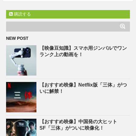
購読する
NEW POST
【映像豆知識】スマホ用ジンバルでワン
ランク上の動画を！
【おすすめ映像】Netflix版「三体」がつ
いに解禁！
【おすすめ映像】中国発の大ヒット
SF「三体」がついに映像化！