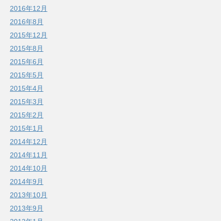
2016年12月
2016年8月
2015年12月
2015年8月
2015年6月
2015年5月
2015年4月
2015年3月
2015年2月
2015年1月
2014年12月
2014年11月
2014年10月
2014年9月
2013年10月
2013年9月