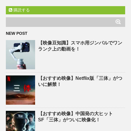
購読する
NEW POST
【映像豆知識】スマホ用ジンバルでワン
ランク上の動画を！
【おすすめ映像】Netflix版「三体」がつ
いに解禁！
【おすすめ映像】中国発の大ヒット
SF「三体」がついに映像化！