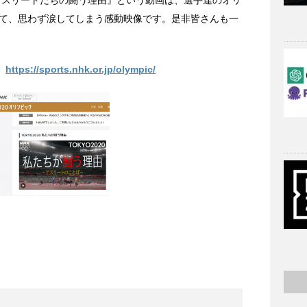
アスリートたちの闘う理由』という動画は、選手達のオリ
て、思わず涙してしまう感動映像です。是非皆さんも一
ト
https://sports.nhk.or.jp/olympic/