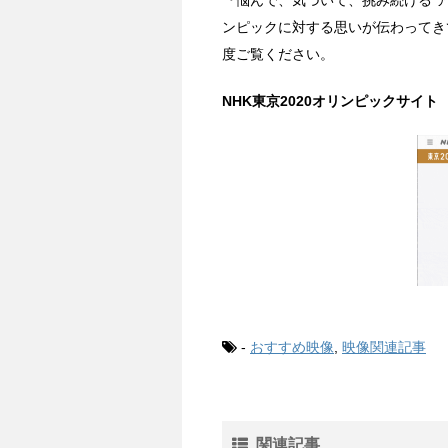
『悩んで、気づいて、挑み続ける 
ンピックに対する思いが伝わってき
度ご覧ください。
NHK東京2020オリンピックサイ
-
おすすめ映像
,
映像関連記事
関連記事