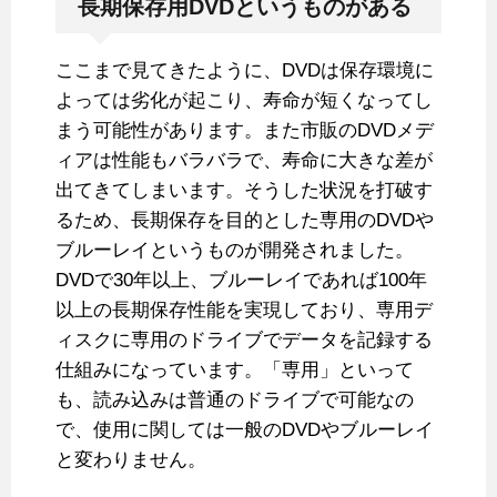
長期保存用DVDというものがある
ここまで見てきたように、DVDは保存環境に
よっては劣化が起こり、寿命が短くなってし
まう可能性があります。また市販のDVDメデ
ィアは性能もバラバラで、寿命に大きな差が
出てきてしまいます。そうした状況を打破す
るため、長期保存を目的とした専用のDVDや
ブルーレイというものが開発されました。
DVDで30年以上、ブルーレイであれば100年
以上の長期保存性能を実現しており、専用デ
ィスクに専用のドライブでデータを記録する
仕組みになっています。「専用」といって
も、読み込みは普通のドライブで可能なの
で、使用に関しては一般のDVDやブルーレイ
と変わりません。