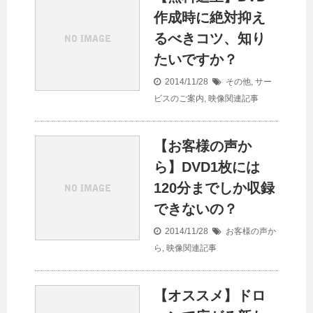
作成時に絶対抑え
るべきコツ、知り
たいですか？
2014/11/28
その他
,
サー
ビスのご案内
,
映像関連記事
【お客様の声か
ら】DVD1枚には
120分までしか収録
できないの？
2014/11/28
お客様の声か
ら
,
映像関連記事
【オススメ】ドロ