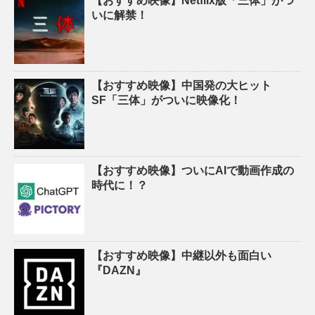
【おすすめ映像】Netflix版「三体」がつ
いに解禁！
【おすすめ映像】中国発の大ヒット
SF「三体」がついに映像化！
【おすすめ映像】ついにAIで動画作成の
時代に！？
【おすすめ映像】中継以外も面白い
『DAZN』