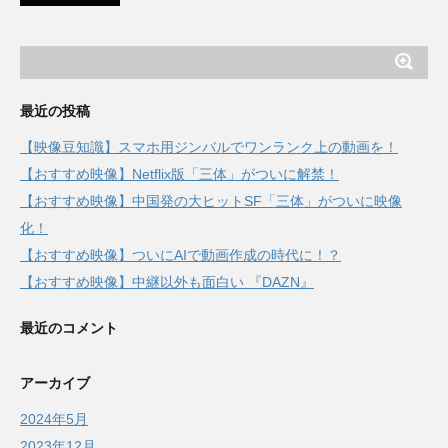
最近の投稿
【映像豆知識】スマホ用ジンバルでワンランク上の動画を！
【おすすめ映像】Netflix版「三体」がついに解禁！
【おすすめ映像】中国発の大ヒットSF「三体」がついに映像
化！
【おすすめ映像】ついにAIで動画作成の時代に！？
【おすすめ映像】中継以外も面白い 『DAZN』
最近のコメント
アーカイブ
2024年5月
2023年12月