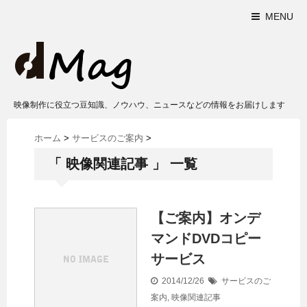
MENU
映像制作に役立つ豆知識、ノウハウ、ニュースなどの情報をお届けします
ホーム
>
サービスのご案内
>
「 映像関連記事 」 一覧
【ご案内】オンデ
マンドDVDコピー
サービス
2014/12/26
サービスのご
案内
,
映像関連記事